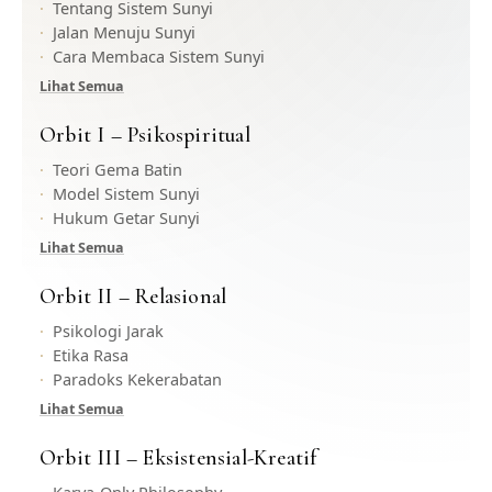
Tentang Sistem Sunyi
Jalan Menuju Sunyi
Cara Membaca Sistem Sunyi
Lihat Semua
Orbit I – Psikospiritual
Teori Gema Batin
Model Sistem Sunyi
Hukum Getar Sunyi
Lihat Semua
Orbit II – Relasional
Psikologi Jarak
Etika Rasa
Paradoks Kekerabatan
Lihat Semua
Orbit III – Eksistensial-Kreatif
Karya-Only Philosophy