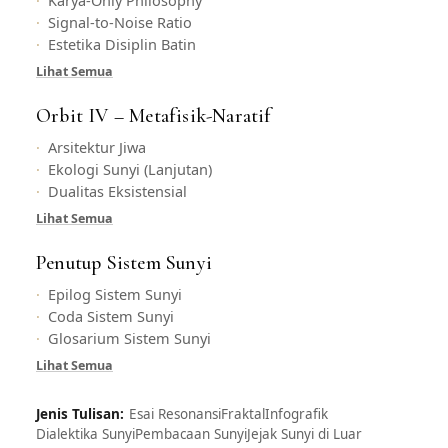
Signal-to-Noise Ratio
Estetika Disiplin Batin
Lihat Semua
Orbit IV – Metafisik-Naratif
Arsitektur Jiwa
Ekologi Sunyi (Lanjutan)
Dualitas Eksistensial
Lihat Semua
Penutup Sistem Sunyi
Epilog Sistem Sunyi
Coda Sistem Sunyi
Glosarium Sistem Sunyi
Lihat Semua
Jenis Tulisan:
Esai Resonansi
Fraktal
Infografik
Dialektika Sunyi
Pembacaan Sunyi
Jejak Sunyi di Luar