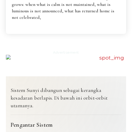
grows: when what is calm is not maintained, what is
luminous is not announced, what has returned home is
not celebrated,
Advertisement
Sistem Sunyi dibangun sebagai kerangka
kesadaran berlapis. Di bawah ini orbit-orbit
utamanya.
Pengantar Sistem