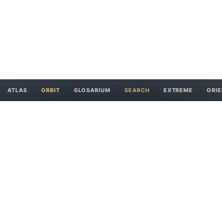
ATLAS
ORBIT
GLOSARIUM
SEARCH
EXTREME
ORIE