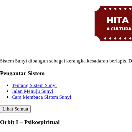
Sistem Sunyi dibangun sebagai kerangka kesadaran berlapis. Di
Pengantar Sistem
Tentang Sistem Sunyi
Jalan Menuju Sunyi
Cara Membaca Sistem Sunyi
Lihat Semua
Orbit I – Psikospiritual