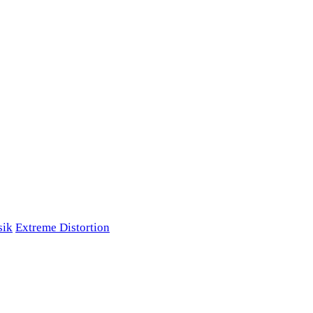
sik
Extreme Distortion