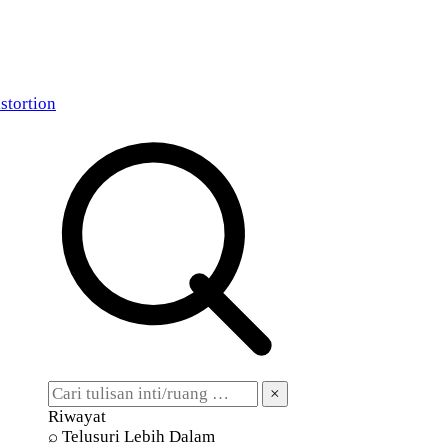
stortion
×
Riwayat
⌕ Telusuri Lebih Dalam