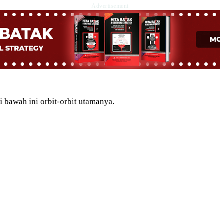
Advertisement
 bawah ini orbit-orbit utamanya.