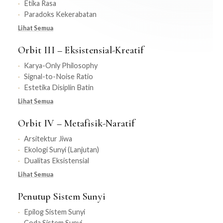
Etika Rasa
Paradoks Kekerabatan
Lihat Semua
Orbit III – Eksistensial-Kreatif
Karya-Only Philosophy
Signal-to-Noise Ratio
Estetika Disiplin Batin
Lihat Semua
Orbit IV – Metafisik-Naratif
Arsitektur Jiwa
Ekologi Sunyi (Lanjutan)
Dualitas Eksistensial
Lihat Semua
Penutup Sistem Sunyi
Epilog Sistem Sunyi
Coda Sistem Sunyi