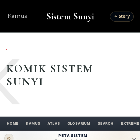
Sistem Sunyi
Kamus
✧ Story
K
KOMIK SISTEM
SUNYI
HOME
KAMUS
ATLAS
GLOSARIUM
SEARCH
EXTREME
PETA SISTEM
⊙