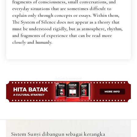
fragments of consciousness, small conversations, and
everyday situations that are sometimes difficult to
explain only through concepts or essays. Within them,
The System of Silence does not appear as a theory that
must be understood rigidly, but as atmosphere, rhythm,
and fragments of experience that can be read more
closely and humanly.
Advertisement
Sistem Sunyi dibangun sebagai kerangka