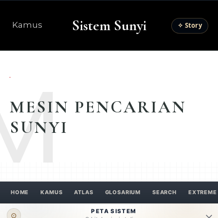
Sistem Sunyi
Kamus
✧ Story
M
MESIN PENCARIAN
SUNYI
HOME
KAMUS
ATLAS
GLOSARIUM
SEARCH
EXTREME
PETA SISTEM
⊙