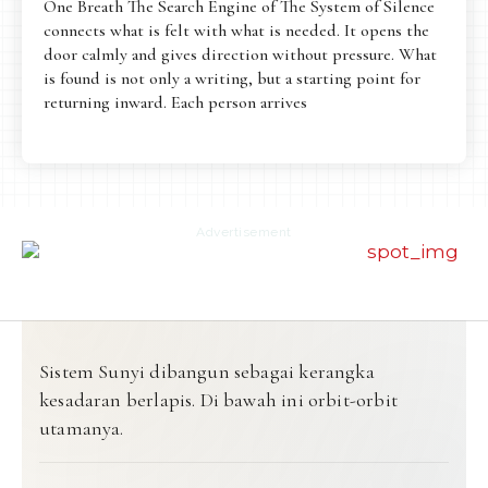
One Breath The Search Engine of The System of Silence
connects what is felt with what is needed. It opens the
door calmly and gives direction without pressure. What
is found is not only a writing, but a starting point for
returning inward. Each person arrives
Advertisement
Sistem Sunyi dibangun sebagai kerangka
kesadaran berlapis. Di bawah ini orbit-orbit
utamanya.