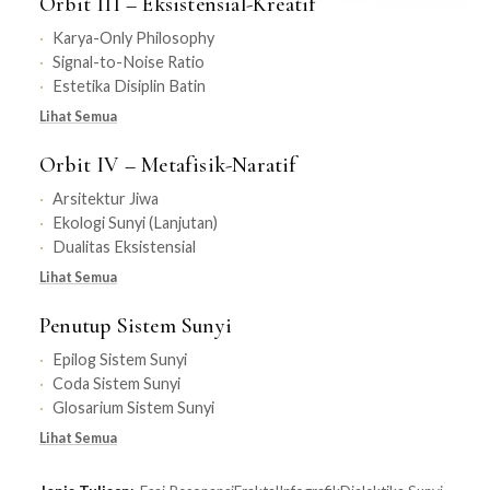
Orbit III – Eksistensial-Kreatif
Karya-Only Philosophy
Signal-to-Noise Ratio
Estetika Disiplin Batin
Lihat Semua
Orbit IV – Metafisik-Naratif
Arsitektur Jiwa
Ekologi Sunyi (Lanjutan)
Dualitas Eksistensial
Lihat Semua
Penutup Sistem Sunyi
Epilog Sistem Sunyi
Coda Sistem Sunyi
Glosarium Sistem Sunyi
Lihat Semua