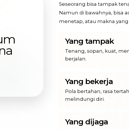
Seseorang bisa tampak tena
Namun di bawahnya, bisa ad
menetap, atau makna yang
Yang tampak
Tenang, sopan, kuat, me
berjalan.
Yang bekerja
Pola bertahan, rasa terta
melindungi diri.
Yang dijaga