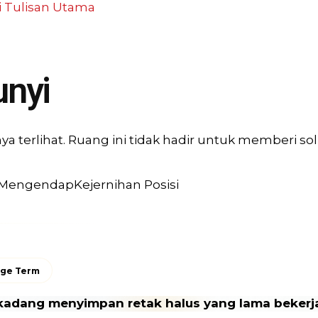
i
Tulisan Utama
unyi
a terlihat. Ruang ini tidak hadir untuk memberi 
 Mengendap
Kejernihan Posisi
ge Term
kadang menyimpan retak halus yang lama bekerj