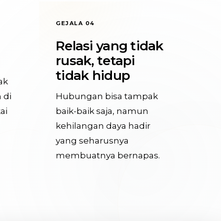
GEJALA 04
Relasi yang tidak
rusak, tetapi
tidak hidup
ak
 di
Hubungan bisa tampak
ai
baik-baik saja, namun
kehilangan daya hadir
yang seharusnya
membuatnya bernapas.