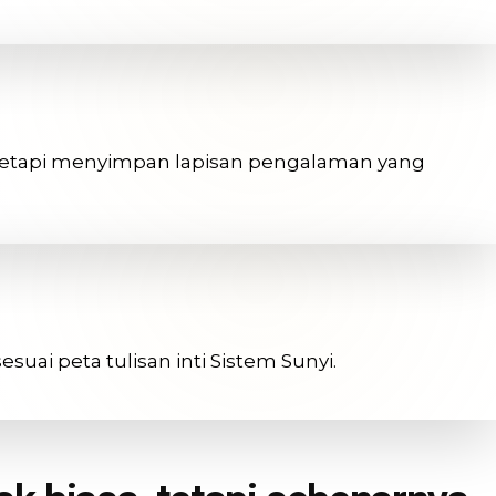
 tetapi menyimpan lapisan pengalaman yang
uai peta tulisan inti Sistem Sunyi.