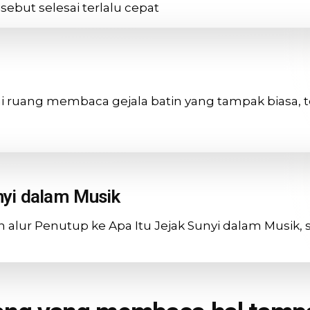
sebut selesai terlalu cepat
i ruang membaca gejala batin yang tampak biasa,
nyi dalam Musik
lur Penutup ke Apa Itu Jejak Sunyi dalam Musik, ses