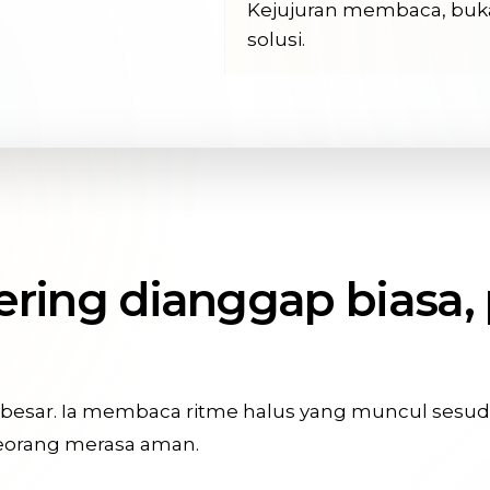
Kejujuran membaca, buk
solusi.
sering dianggap biasa,
besar. Ia membaca ritme halus yang muncul sesudah
eseorang merasa aman.