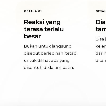
GEJALA 01
GEJAL
Reaksi yang
Di
terasa terlalu
ta
besar
Bisa j
Bukan untuk langsung
kejer
disebut berlebihan, tetapi
dari 
untuk dilihat apa yang
ditah
disentuh di dalam batin.