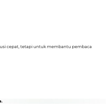
solusi cepat, tetapi untuk membantu pembaca
a.