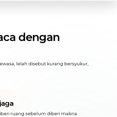
baca dengan
dewasa, lelah disebut kurang bersyukur,
jaga
iberi ruang sebelum diberi makna.