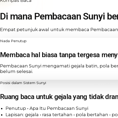
Kompas Baca
Di mana Pembacaan Sunyi ber
Empat petunjuk awal untuk membaca Pembacaan Sunyi:
Nada Penutup
Membaca hal biasa tanpa tergesa men
Pembacaan Sunyi mengamati gejala batin, pola ber
belum selesai.
Posisi dalam Sistem Sunyi
Ruang baca untuk gejala yang tidak dra
Penutup • Apa Itu Pembacaan Sunyi
Lapisan: gejala • rasa tertahan • pola bertahan • po