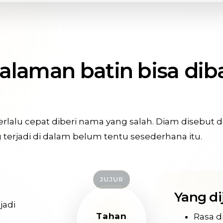
alaman batin bisa di
erlalu cepat diberi nama yang salah. Diam disebut 
erjadi di dalam belum tentu sesederhana itu.
JUJUR
Yang di
jadi
Tahan
Rasa d