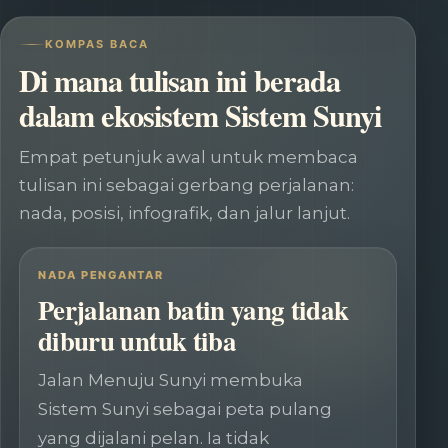
KOMPAS BACA
Di mana tulisan ini berada
dalam ekosistem Sistem Sunyi
Empat petunjuk awal untuk membaca
tulisan ini sebagai gerbang perjalanan:
nada, posisi, infografik, dan jalur lanjut.
NADA PENGANTAR
Perjalanan batin yang tidak
diburu untuk tiba
Jalan Menuju Sunyi membuka
Sistem Sunyi sebagai peta pulang
yang dijalani pelan. Ia tidak