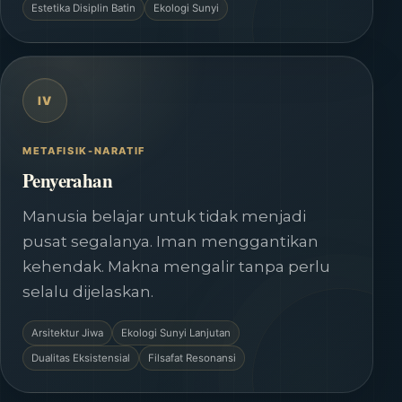
Estetika Disiplin Batin
Ekologi Sunyi
IV
METAFISIK-NARATIF
Penyerahan
Manusia belajar untuk tidak menjadi
pusat segalanya. Iman menggantikan
kehendak. Makna mengalir tanpa perlu
selalu dijelaskan.
Arsitektur Jiwa
Ekologi Sunyi Lanjutan
Dualitas Eksistensial
Filsafat Resonansi