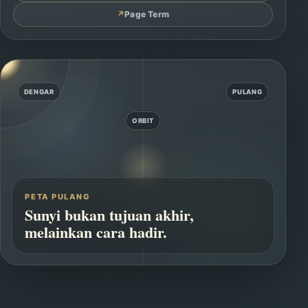
↗
Page Term
DENGAR
PULANG
ORBIT
PETA PULANG
Sunyi bukan tujuan akhir,
melainkan cara hadir.