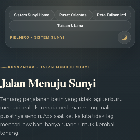
Sistem Sunyi Home
Pusat Orientasi
Peta Tulisan Inti
Tulisan Utama
RIELNIRO • SISTEM SUNYI
PENGANTAR • JALAN MENUJU SUNYI
Jalan Menuju Sunyi
Tentang perjalanan batin yang tidak lagi terburu
mencari arah, karena ia perlahan mengenali
pusatnya sendiri. Ada saat ketika kita tidak lagi
mencari jawaban, hanya ruang untuk kembali
tenang.