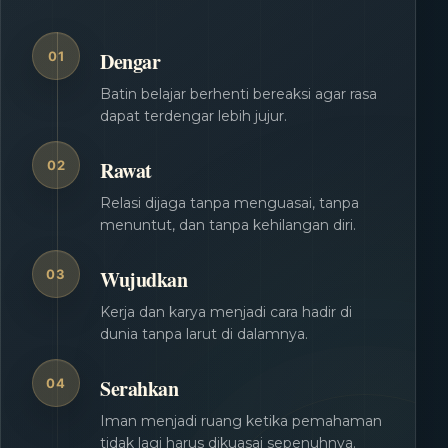
Dengar
01
Batin belajar berhenti bereaksi agar rasa
dapat terdengar lebih jujur.
Rawat
02
Relasi dijaga tanpa menguasai, tanpa
menuntut, dan tanpa kehilangan diri.
Wujudkan
03
Kerja dan karya menjadi cara hadir di
dunia tanpa larut di dalamnya.
Serahkan
04
Iman menjadi ruang ketika pemahaman
tidak lagi harus dikuasai sepenuhnya.