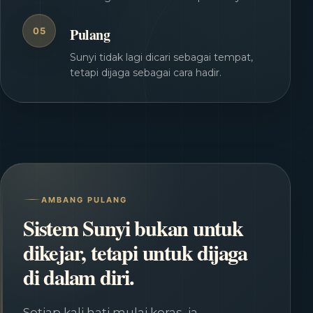
Pulang
05
Sunyi tidak lagi dicari sebagai tempat,
tetapi dijaga sebagai cara hadir.
AMBANG PULANG
Sistem Sunyi bukan untuk
dikejar, tetapi untuk dijaga
di dalam diri.
Setiap kali hati mulai keras, ia