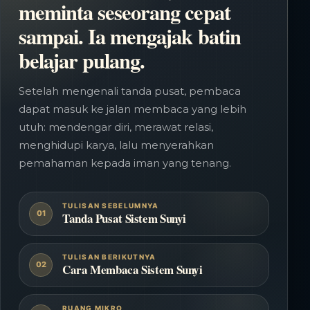
meminta seseorang cepat
sampai. Ia mengajak batin
belajar pulang.
Setelah mengenali tanda pusat, pembaca
dapat masuk ke jalan membaca yang lebih
utuh: mendengar diri, merawat relasi,
menghidupi karya, lalu menyerahkan
pemahaman kepada iman yang tenang.
TULISAN SEBELUMNYA
01
Tanda Pusat Sistem Sunyi
TULISAN BERIKUTNYA
02
Cara Membaca Sistem Sunyi
RUANG MIKRO