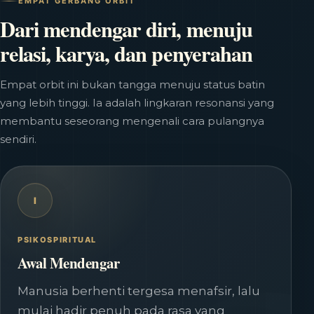
EMPAT GERBANG ORBIT
Dari mendengar diri, menuju
relasi, karya, dan penyerahan
Empat orbit ini bukan tangga menuju status batin
yang lebih tinggi. Ia adalah lingkaran resonansi yang
membantu seseorang mengenali cara pulangnya
sendiri.
I
PSIKOSPIRITUAL
Awal Mendengar
Manusia berhenti tergesa menafsir, lalu
mulai hadir penuh pada rasa yang