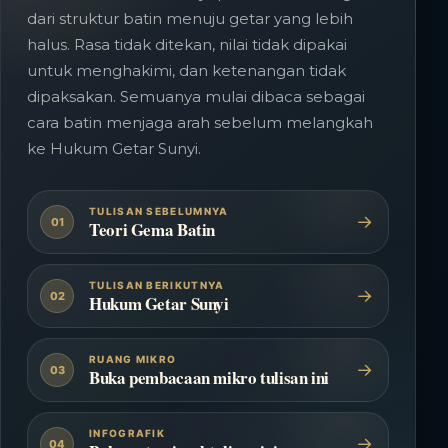
dari struktur batin menuju getar yang lebih
halus. Rasa tidak ditekan, nilai tidak dipakai
untuk menghakimi, dan ketenangan tidak
dipaksakan. Semuanya mulai dibaca sebagai
cara batin menjaga arah sebelum melangkah
ke Hukum Getar Sunyi.
TULISAN SEBELUMNYA
→
01
Teori Gema Batin
TULISAN BERIKUTNYA
→
02
Hukum Getar Sunyi
RUANG MIKRO
→
03
Buka pembacaan mikro tulisan ini
INFOGRAFIK
→
04