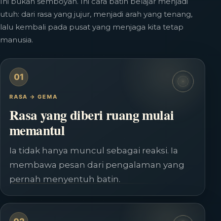
Ini bukan semboyan. Ini cara batin belajar menjadi
utuh: dari rasa yang jujur, menjadi arah yang tenang,
lalu kembali pada pusat yang menjaga kita tetap
manusia.
01
RASA → GEMA
Rasa yang diberi ruang mulai
memantul
Ia tidak hanya muncul sebagai reaksi. Ia
membawa pesan dari pengalaman yang
pernah menyentuh batin.