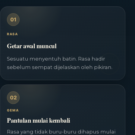
01
RASA
Getar awal muncul
Sesuatu menyentuh batin. Rasa hadir
sebelum sempat dijelaskan oleh pikiran.
02
GEMA
Pantulan mulai kembali
Rasa yang tidak buru-buru dihapus mulai