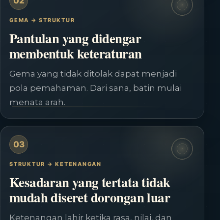
02
GEMA → STRUKTUR
Pantulan yang didengar
membentuk keteraturan
Gema yang tidak ditolak dapat menjadi
pola pemahaman. Dari sana, batin mulai
menata arah.
03
STRUKTUR → KETENANGAN
Kesadaran yang tertata tidak
mudah diseret dorongan luar
Ketenangan lahir ketika rasa, nilai, dan