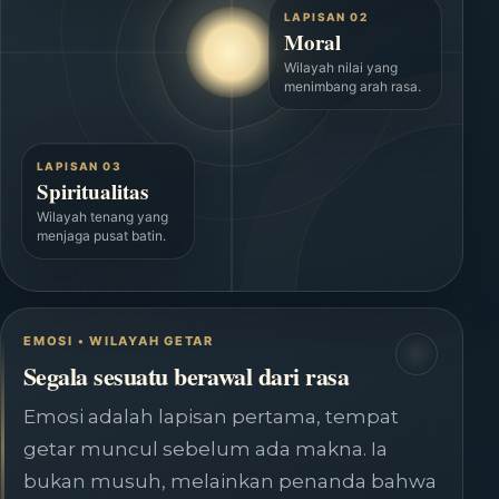
LAPISAN 02
Moral
Wilayah nilai yang
menimbang arah rasa.
LAPISAN 03
Spiritualitas
Wilayah tenang yang
menjaga pusat batin.
EMOSI • WILAYAH GETAR
Segala sesuatu berawal dari rasa
Emosi adalah lapisan pertama, tempat
getar muncul sebelum ada makna. Ia
bukan musuh, melainkan penanda bahwa