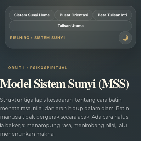
Sistem Sunyi Home
Pusat Orientasi
Peta Tulisan Inti
Tulisan Utama
RIELNIRO • SISTEM SUNYI
ORBIT I • PSIKOSPIRITUAL
Model Sistem Sunyi (MSS)
Struktur tiga lapis kesadaran: tentang cara batin
menata rasa, nilai, dan arah hidup dalam diam. Batin
manusia tidak bergerak secara acak. Ada cara halus
ia bekerja: menampung rasa, menimbang nilai, lalu
menenunkan makna.