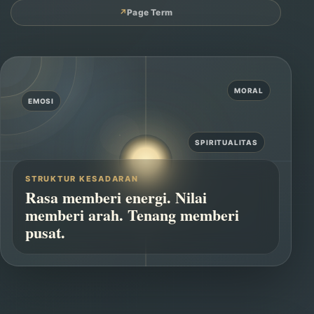
↗
Page Term
MORAL
EMOSI
SPIRITUALITAS
STRUKTUR KESADARAN
Rasa memberi energi. Nilai
memberi arah. Tenang memberi
pusat.