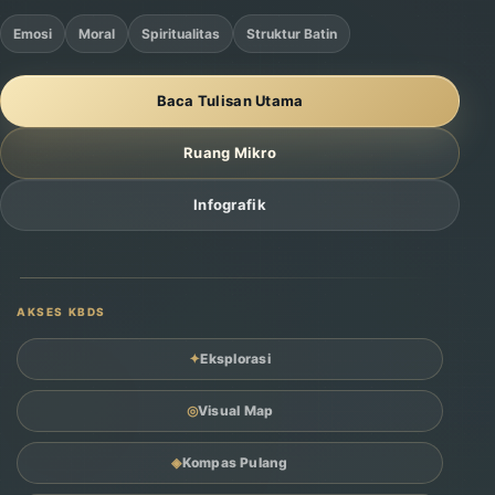
Emosi
Moral
Spiritualitas
Struktur Batin
Baca Tulisan Utama
Ruang Mikro
Infografik
AKSES KBDS
✦
Eksplorasi
◎
Visual Map
◈
Kompas Pulang