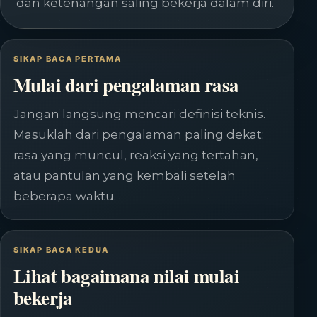
dan ketenangan saling bekerja dalam diri.
SIKAP BACA PERTAMA
Mulai dari pengalaman rasa
Jangan langsung mencari definisi teknis.
Masuklah dari pengalaman paling dekat:
rasa yang muncul, reaksi yang tertahan,
atau pantulan yang kembali setelah
beberapa waktu.
SIKAP BACA KEDUA
Lihat bagaimana nilai mulai
bekerja