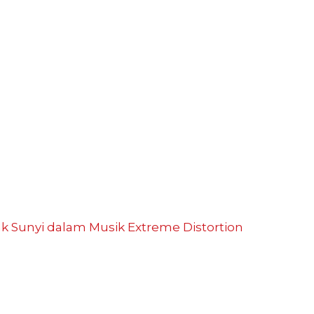
ak Sunyi dalam Musik
Extreme Distortion