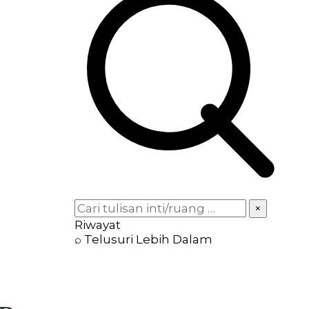
×
Riwayat
⌕ Telusuri Lebih Dalam