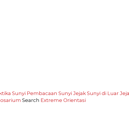
ktika Sunyi
Pembacaan Sunyi
Jejak Sunyi di Luar
Jej
losarium
Search
Extreme
Orientasi