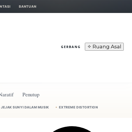
NTASI
BANTUAN
✧ Ruang Asal
GERBANG
Naratif
Penutup
JEJAK SUNYI DALAM MUSIK
EXTREME DISTORTION