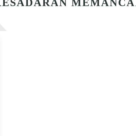
K
KESADARAN MEMANCA