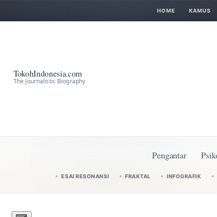
HOME
KAMUS
TokohIndonesia.com
The Journalistic Biography
Pengantar
Psik
ESAI RESONANSI
FRAKTAL
INFOGRAFIK