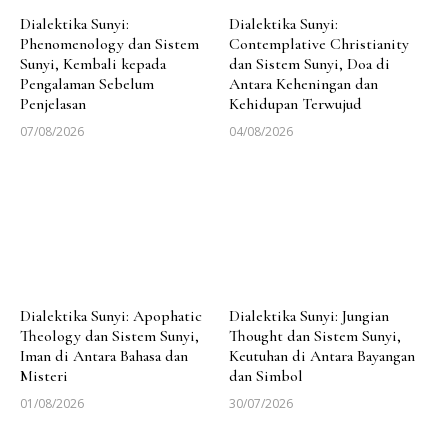
Dialektika Sunyi:
Dialektika Sunyi:
Phenomenology dan Sistem
Contemplative Christianity
Sunyi, Kembali kepada
dan Sistem Sunyi, Doa di
Pengalaman Sebelum
Antara Keheningan dan
Penjelasan
Kehidupan Terwujud
07/08/2026
04/08/2026
Dialektika Sunyi: Apophatic
Dialektika Sunyi: Jungian
Theology dan Sistem Sunyi,
Thought dan Sistem Sunyi,
Iman di Antara Bahasa dan
Keutuhan di Antara Bayangan
Misteri
dan Simbol
01/08/2026
30/07/2026