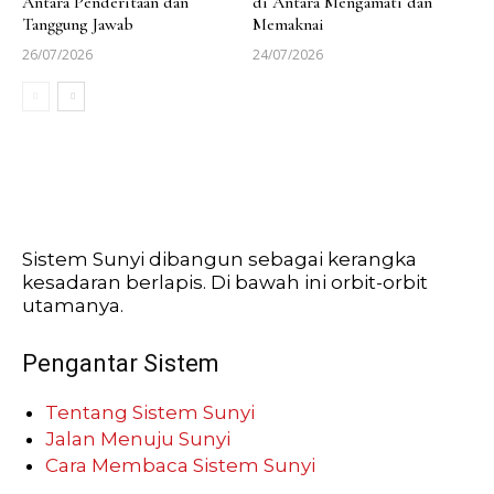
Antara Penderitaan dan
di Antara Mengamati dan
Tanggung Jawab
Memaknai
26/07/2026
24/07/2026
Sistem Sunyi dibangun sebagai kerangka
kesadaran berlapis. Di bawah ini orbit-orbit
utamanya.
Pengantar Sistem
Tentang Sistem Sunyi
Jalan Menuju Sunyi
Cara Membaca Sistem Sunyi