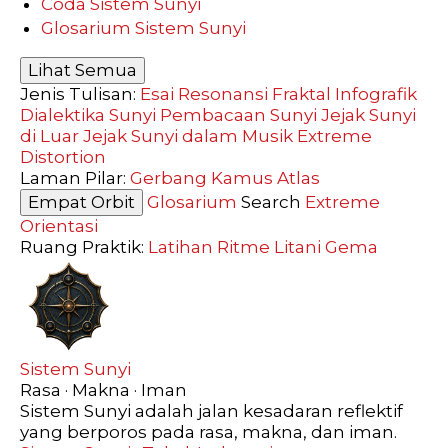
Coda Sistem Sunyi
Glosarium Sistem Sunyi
Lihat Semua
Jenis Tulisan:
Esai Resonansi
Fraktal
Infografik
Dialektika Sunyi
Pembacaan Sunyi
Jejak Sunyi
di Luar
Jejak Sunyi dalam Musik
Extreme
Distortion
Laman Pilar:
Gerbang
Kamus
Atlas
Empat Orbit
Glosarium
Search
Extreme
Orientasi
Ruang Praktik:
Latihan
Ritme
Litani
Gema
Sistem Sunyi
Rasa · Makna · Iman
Sistem Sunyi adalah jalan kesadaran reflektif
yang berporos pada rasa, makna, dan iman.