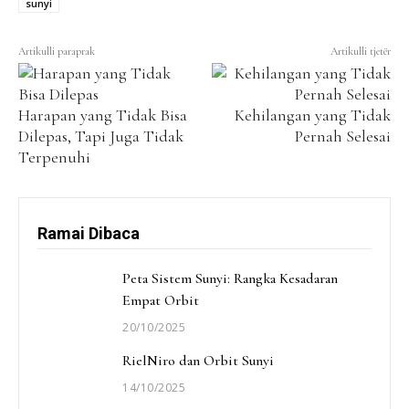
sunyi
Artikulli paraprak
Artikulli tjetër
Harapan yang Tidak Bisa
Kehilangan yang Tidak
Dilepas, Tapi Juga Tidak
Pernah Selesai
Terpenuhi
Ramai Dibaca
Peta Sistem Sunyi: Rangka Kesadaran
Empat Orbit
20/10/2025
RielNiro dan Orbit Sunyi
14/10/2025