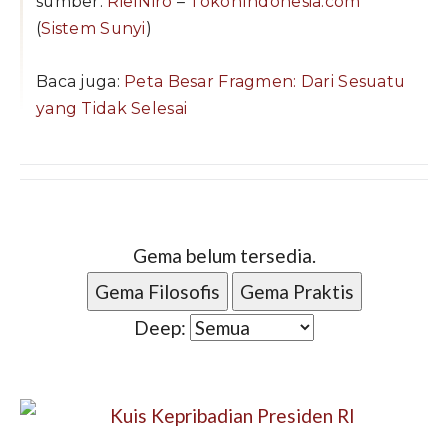
sumber:
RielNiro
–
TokohIndonesia.com
(
Sistem Sunyi
)
Baca juga:
Peta Besar Fragmen: Dari Sesuatu
yang Tidak Selesai
Gema belum tersedia.
Gema Filosofis
Gema Praktis
Deep: