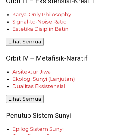
Orbit III – Eksistensial-Kreatif
Karya-Only Philosophy
Signal-to-Noise Ratio
Estetika Disiplin Batin
Lihat Semua
Orbit IV – Metafisik-Naratif
Arsitektur Jiwa
Ekologi Sunyi (Lanjutan)
Dualitas Eksistensial
Lihat Semua
Penutup Sistem Sunyi
Epilog Sistem Sunyi