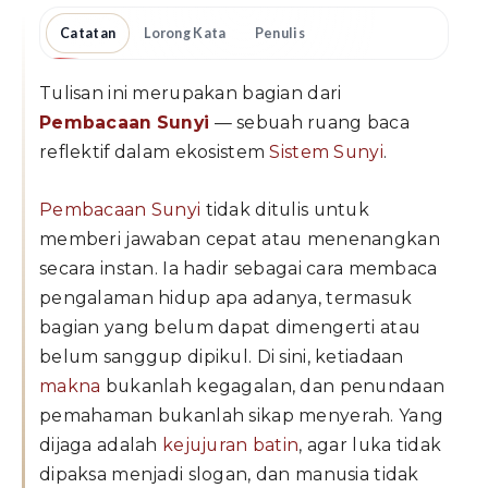
Catatan
Lorong Kata
Penulis
Tulisan ini merupakan bagian dari
Pembacaan Sunyi
— sebuah ruang baca
reflektif dalam ekosistem
Sistem Sunyi
.
Pembacaan Sunyi
tidak ditulis untuk
memberi jawaban cepat atau menenangkan
secara instan. Ia hadir sebagai cara membaca
pengalaman hidup apa adanya, termasuk
bagian yang belum dapat dimengerti atau
belum sanggup dipikul. Di sini, ketiadaan
makna
bukanlah kegagalan, dan penundaan
pemahaman bukanlah sikap menyerah. Yang
dijaga adalah
kejujuran batin
, agar luka tidak
dipaksa menjadi slogan, dan manusia tidak