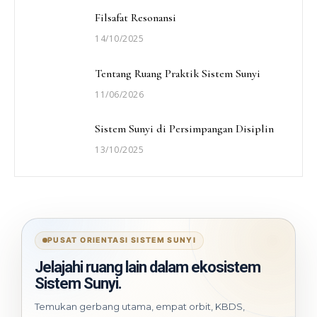
Filsafat Resonansi
14/10/2025
Tentang Ruang Praktik Sistem Sunyi
11/06/2026
Sistem Sunyi di Persimpangan Disiplin
13/10/2025
PUSAT ORIENTASI SISTEM SUNYI
Jelajahi ruang lain dalam ekosistem
Sistem Sunyi.
Temukan gerbang utama, empat orbit, KBDS,