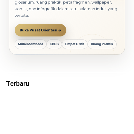
glosarium, ruang praktik, peta fragmen, wallpaper,
komik, dan infografik dalam satu halaman induk yang
tertata.
Buka Pusat Orientasi →
Mulai Membaca
KBDS
Empat Orbit
Ruang Praktik
Terbaru