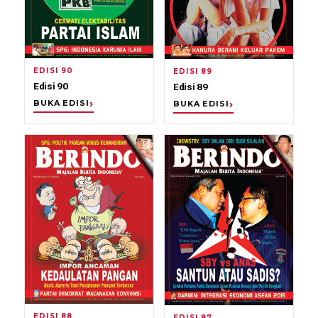
EDISI 90
EDISI 89
Edisi 90
Edisi 89
BUKA EDISI
BUKA EDISI
EDISI 88
EDISI 87