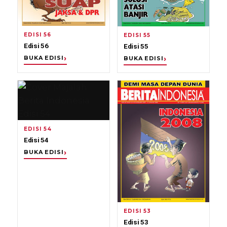
EDISI 56
EDISI 55
Edisi 56
Edisi 55
BUKA EDISI
BUKA EDISI
EDISI 54
Edisi 54
BUKA EDISI
EDISI 53
Edisi 53