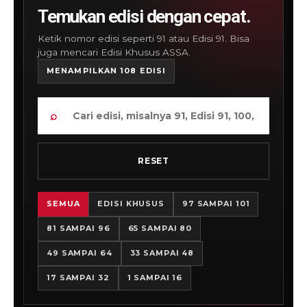
Temukan edisi dengan cepat.
Ketik nomor edisi seperti 91 atau Edisi 91. Bisa
juga mencari Edisi Khusus ASSA.
MENAMPILKAN 108 EDISI
⌕
RESET
SEMUA
EDISI KHUSUS
97 SAMPAI 101
81 SAMPAI 96
65 SAMPAI 80
49 SAMPAI 64
33 SAMPAI 48
17 SAMPAI 32
1 SAMPAI 16