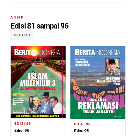
ARSIP
Edisi 81 sampai 96
16 EDISI
EDISI 96
EDISI 95
Edisi 96
Edisi 95