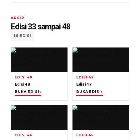
ARSIP
Edisi 33 sampai 48
16 EDISI
EDISI 48
EDISI 47
Edisi 48
Edisi 47
BUKA EDISI
BUKA EDISI
EDISI 46
EDISI 45