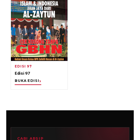
EDISI 97
Edisi 97
BUKA EDISI
CARI ARSIP