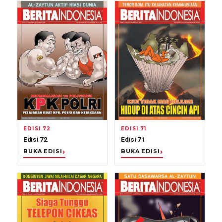
EDISI 72
EDISI 71
Edisi 72
Edisi 71
BUKA EDISI
BUKA EDISI