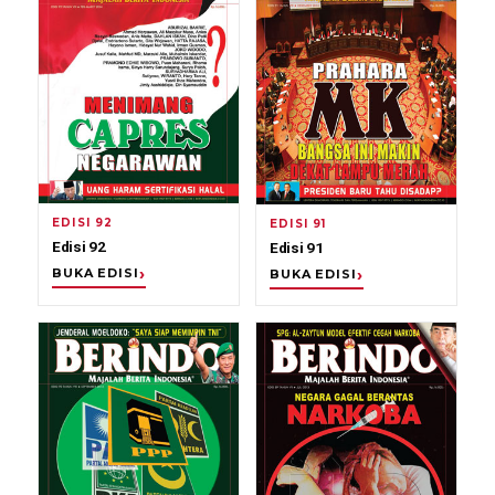
EDISI 92
EDISI 91
Edisi 92
Edisi 91
BUKA EDISI
BUKA EDISI