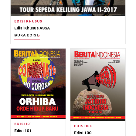
EDISI KHUSUS
Edisi Khusus ASSA
BUKA EDISI
EDISI 101
EDISI 100
Edisi 101
Edisi 100