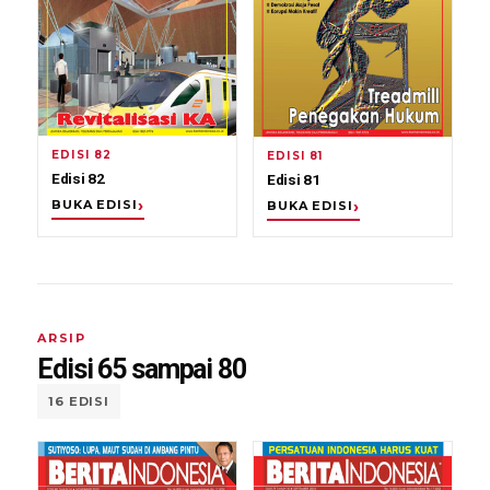
EDISI 82
EDISI 81
Edisi 82
Edisi 81
BUKA EDISI
BUKA EDISI
ARSIP
Edisi 65 sampai 80
16 EDISI