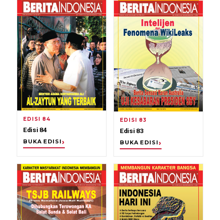
EDISI 84
EDISI 83
Edisi 84
Edisi 83
BUKA EDISI
BUKA EDISI