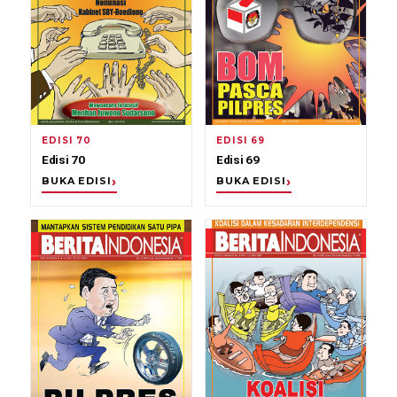
EDISI 70
EDISI 69
Edisi 70
Edisi 69
BUKA EDISI
BUKA EDISI