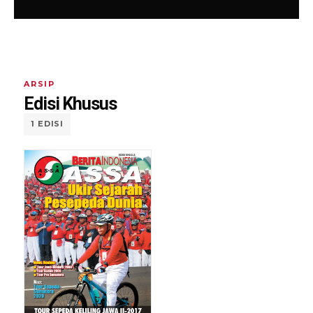
ARSIP
Edisi Khusus
1 EDISI