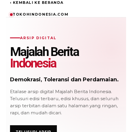
‹ KEMBALI KE BERANDA
TOKOHINDONESIA.COM
ARSIP DIGITAL
Majalah Berita
Indonesia
Demokrasi, Toleransi dan Perdamaian.
Etalase arsip digital Majalah Berita Indonesia.
Telusuri edisi terbaru, edisi khusus, dan seluruh
arsip terbitan dalam satu halaman yang ringan,
rapi, dan mudah dicari.
TELUSURI ARSIP