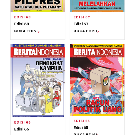
EDISI 68
EDISI 67
Edisi 68
Edisi 67
BUKA EDISI
BUKA EDISI
EDISI 65
EDISI 66
Edisi 65
Edisi 66
BUKA EDISI