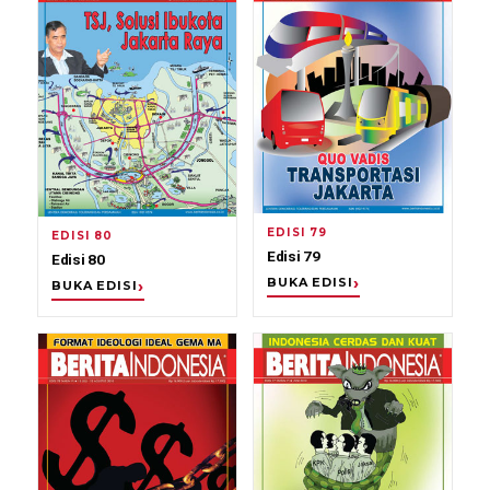
EDISI 79
EDISI 80
Edisi 79
Edisi 80
BUKA EDISI
BUKA EDISI