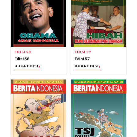
EDISI 58
EDISI 57
Edisi 58
Edisi 57
BUKA EDISI
BUKA EDISI