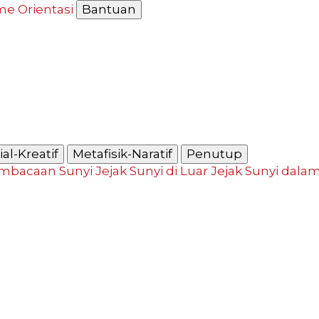
me
Orientasi
Bantuan
al-Kreatif
Metafisik-Naratif
Penutup
mbacaan Sunyi
Jejak Sunyi di Luar
Jejak Sunyi dala