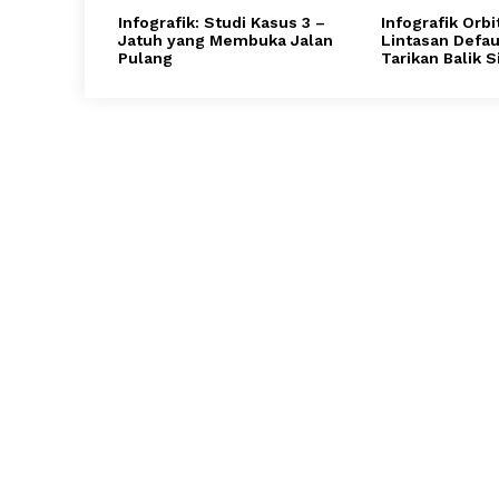
Infografik: Studi Kasus 3 –
Infografik Orbi
Jatuh yang Membuka Jalan
Lintasan Defau
Pulang
Tarikan Balik 