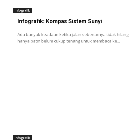
Infografik
Infografik: Kompas Sistem Sunyi
Ada banyak keadaan ketika jalan sebenarnya tidak hilang,
hanya batin belum cukup tenang untuk membaca ke...
Infografik