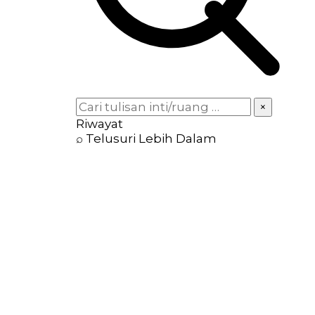
×
Riwayat
⌕ Telusuri Lebih Dalam