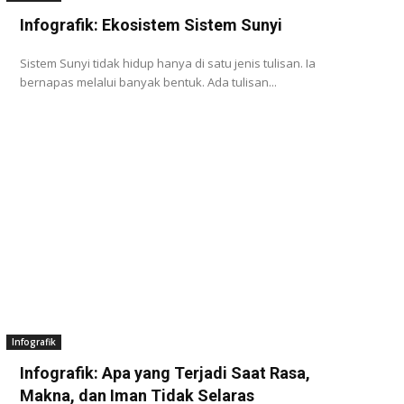
Infografik: Ekosistem Sistem Sunyi
Sistem Sunyi tidak hidup hanya di satu jenis tulisan. Ia
bernapas melalui banyak bentuk. Ada tulisan...
Infografik
Infografik: Apa yang Terjadi Saat Rasa,
Makna, dan Iman Tidak Selaras