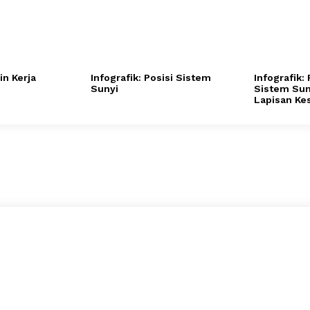
in Kerja
Infografik: Posisi Sistem
Infografik:
Sunyi
Sistem Sun
Lapisan Ke