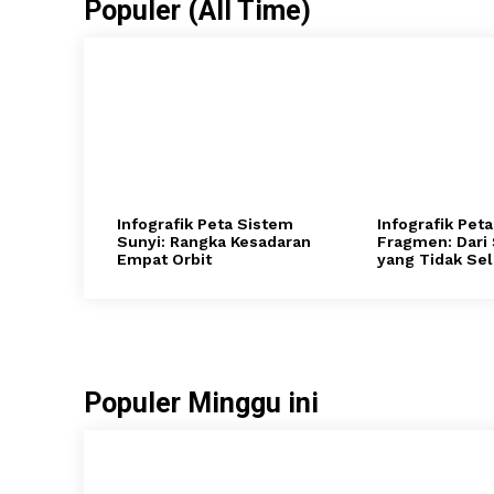
Populer (All Time)
Infografik Peta Sistem
Infografik Pet
Sunyi: Rangka Kesadaran
Fragmen: Dari
Empat Orbit
yang Tidak Sel
Populer Minggu ini