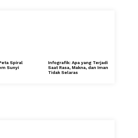
 Peta Spiral
Infografik: Apa yang Terjadi
tem Sunyi
Saat Rasa, Makna, dan Iman
Tidak Selaras