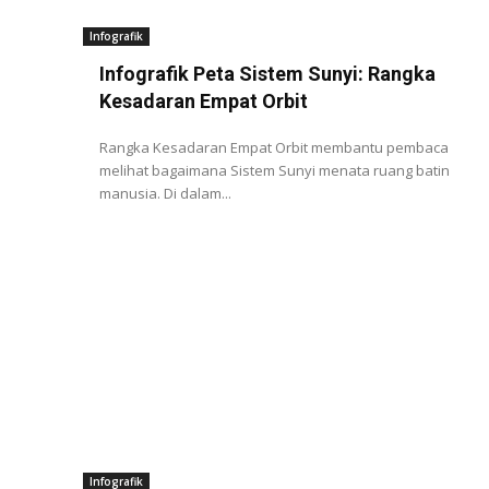
Infografik
Infografik Peta Sistem Sunyi: Rangka
Kesadaran Empat Orbit
Rangka Kesadaran Empat Orbit membantu pembaca
melihat bagaimana Sistem Sunyi menata ruang batin
manusia. Di dalam...
Infografik