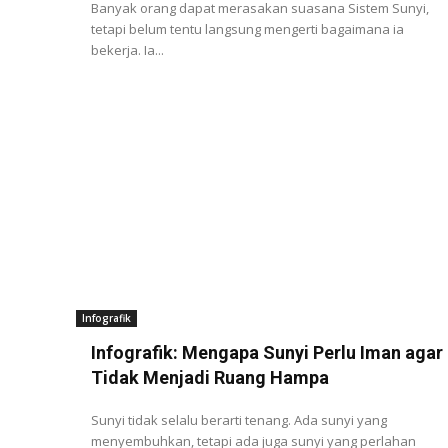
Banyak orang dapat merasakan suasana Sistem Sunyi,
tetapi belum tentu langsung mengerti bagaimana ia
bekerja. Ia...
Infografik
Infografik: Mengapa Sunyi Perlu Iman agar
Tidak Menjadi Ruang Hampa
Sunyi tidak selalu berarti tenang. Ada sunyi yang
menyembuhkan, tetapi ada juga sunyi yang perlahan