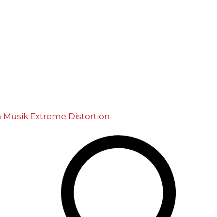
m Musik
Extreme Distortion