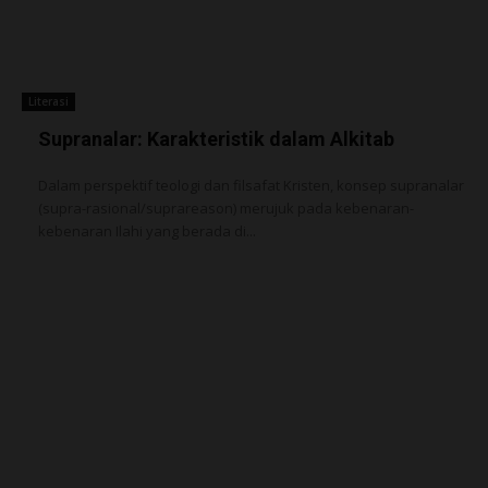
Literasi
Supranalar: Karakteristik dalam Alkitab
Dalam perspektif teologi dan filsafat Kristen, konsep supranalar
(supra-rasional/suprareason) merujuk pada kebenaran-
kebenaran Ilahi yang berada di...