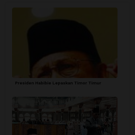
Presiden Habibie Lepaskan Timor Timur