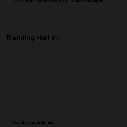
Al-Zaytun Sangat Inclusive Kepada Siapapun
Trending Hari Ini
Sekilas Sejarah BIN