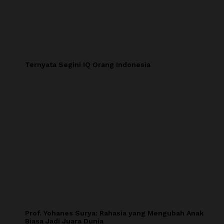
Ternyata Segini IQ Orang Indonesia
Prof. Yohanes Surya: Rahasia yang Mengubah Anak
Biasa Jadi Juara Dunia