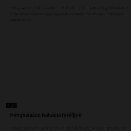
Pengawasan Rahasia Intelijen 02 Intelijen Negara yang berhakikat
kerahasiaan bertanggung jawab dalam keterbukaan demokrasi.
Hal ini tentu...
Buku
Pengawasan Rahasia Intelijen
Sangat terasa (suara nurani, indikasi), terutama saat ini, saat dan