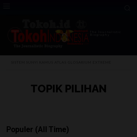
The Journalistic
Biography
SISTEM SUNYI
KAMUS
ATLAS
GLOSARIUM
EXTREME
TOPIK PILIHAN
Populer (All Time)