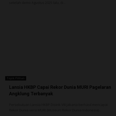
setelah demo Agustus 2025 lalu, di...
Topik Pilihan
Lansia HKBP Capai Rekor Dunia MURI Pagelaran
Angklung Terbanyak
Persekutuan Lansia HKBP Distrik VIII Jakarta berhasil mencapai
Rekor Dunia versi MURI (Museum Rekor Dunia Indonesia)...