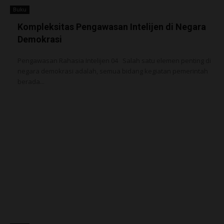
Buku
Kompleksitas Pengawasan Intelijen di Negara
Demokrasi
Pengawasan Rahasia Intelijen 04 Salah satu elemen penting di
negara demokrasi adalah, semua bidang kegiatan pemerintah
berada...