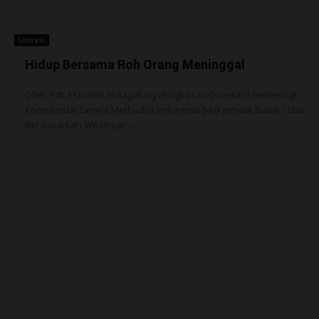
Literasi
Hidup Bersama Roh Orang Meninggal
Oleh: Pdt. Estomihi Hutagalung (Ringkasan Disertasi) Berteologi
Kontekstual Gereja Methodist Indonesia bagi jemaat Batak Toba
Berdasarkan Wesleyan...