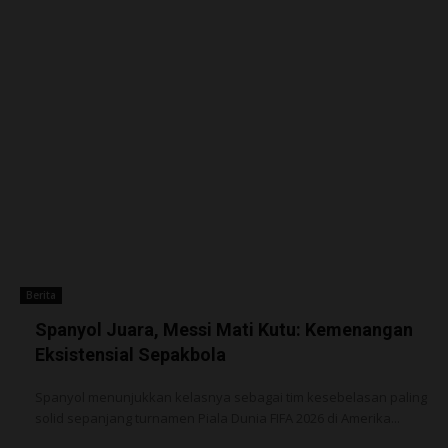
Berita
Spanyol Juara, Messi Mati Kutu: Kemenangan
Eksistensial Sepakbola
Spanyol menunjukkan kelasnya sebagai tim kesebelasan paling
solid sepanjang turnamen Piala Dunia FIFA 2026 di Amerika...