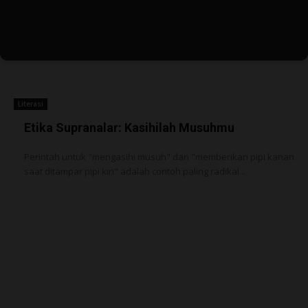
Literasi
Etika Supranalar: Kasihilah Musuhmu
Perintah untuk "mengasihi musuh" dan "memberikan pipi kanan
saat ditampar pipi kiri" adalah contoh paling radikal...