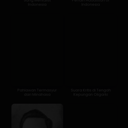
Sang Mentalist
Pendiri Hadassah of
Indonesia
Indonesia
Pahlawan Termasyur
Suara Kritis di Tengah
dari Minahasa
Kepungan Oligarki