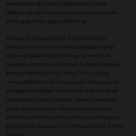
penyimpangan yang dikeluhkan tidak
didukung oleh bukti-bukti yang memadai
sehingga tidak dapat diterima.
Sungguh disayangkan, bahwa setelah
pengumuman hasil jajak pendapat yang
dimenangkan kelompok yang menolak
tawaran otonomi luas telah terjadi berbagai
bentuk kekerasan di Timor Timur yang
mengakibatkan kesengsaraan rakyat serta
sangat merugikan nama baik Indonesia di
lingkungan internasional. Karena keadaan
yang memaksa dan demi kemanusiaan
akhirnya Indonesia menyetujui percepatan
pengiriman pasukan multinasional ke Timor
Timur.