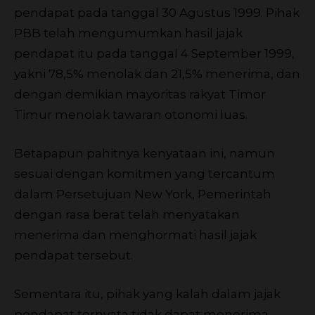
pendapat pada tanggal 30 Agustus 1999. Pihak
PBB telah mengumumkan hasil jajak
pendapat itu pada tanggal 4 September 1999,
yakni 78,5% menolak dan 21,5% menerima, dan
dengan demikian mayoritas rakyat Timor
Timur menolak tawaran otonomi luas.
Betapapun pahitnya kenyataan ini, namun
sesuai dengan komitmen yang tercantum
dalam Persetujuan New York, Pemerintah
dengan rasa berat telah menyatakan
menerima dan menghormati hasil jajak
pendapat tersebut.
Sementara itu, pihak yang kalah dalam jajak
pendapat ternyata tidak dapat menerima