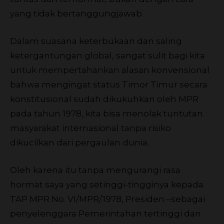
yang tidak bertanggungjawab.
Dalam suasana keterbukaan dan saling
ketergantungan global, sangat sulit bagi kita
untuk mempertahankan alasan konvensional
bahwa mengingat status Timor Timur secara
konstitusional sudah dikukuhkan oleh MPR
pada tahun 1978, kita bisa menolak tuntutan
masyarakat internasional tanpa risiko
dikucilkan dari pergaulan dunia.
Oleh karena itu tanpa mengurangi rasa
hormat saya yang setinggi-tingginya kepada
TAP MPR No. VI/MPR/1978, Presiden –sebagai
penyelenggara Pemerintahan tertinggi dan