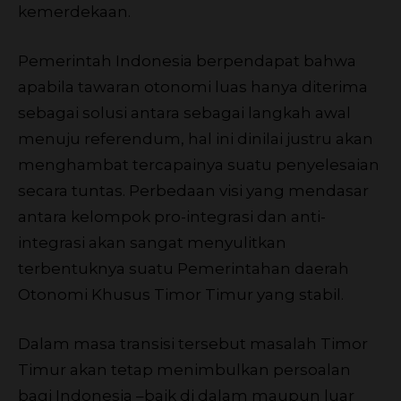
kemerdekaan.
Pemerintah Indonesia berpendapat bahwa
apabila tawaran otonomi luas hanya diterima
sebagai solusi antara sebagai langkah awal
menuju referendum, hal ini dinilai justru akan
menghambat tercapainya suatu penyelesaian
secara tuntas. Perbedaan visi yang mendasar
antara kelompok pro-integrasi dan anti-
integrasi akan sangat menyulitkan
terbentuknya suatu Pemerintahan daerah
Otonomi Khusus Timor Timur yang stabil.
Dalam masa transisi tersebut masalah Timor
Timur akan tetap menimbulkan persoalan
bagi Indonesia –baik di dalam maupun luar