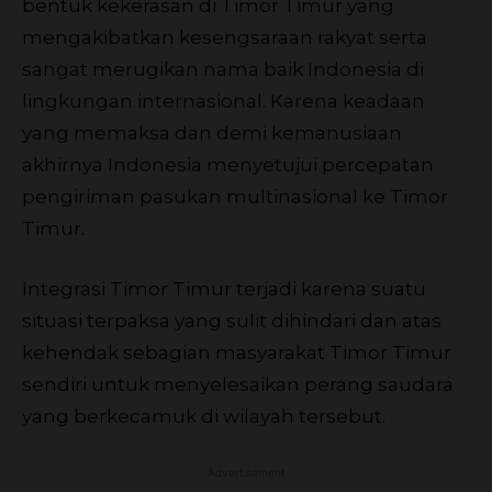
bentuk kekerasan di Timor Timur yang
mengakibatkan kesengsaraan rakyat serta
sangat merugikan nama baik Indonesia di
lingkungan internasional. Karena keadaan
yang memaksa dan demi kemanusiaan
akhirnya Indonesia menyetujui percepatan
pengiriman pasukan multinasional ke Timor
Timur.
Integrasi Timor Timur terjadi karena suatu
situasi terpaksa yang sulit dihindari dan atas
kehendak sebagian masyarakat Timor Timur
sendiri untuk menyelesaikan perang saudara
yang berkecamuk di wilayah tersebut.
Advertisement