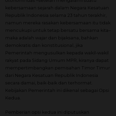
otonomi luas –setelah mengalami suatu
kebersamaan sejarah dalam Negara Kesatuan
Republik Indonesia selama 23 tahun terakhir,
namun mereka rasakan kebersamaan itu tidak
mencukupi untuk tetap bersatu bersama kita–
maka adalah wajar dan bijaksana, bahkan
demokratis dan konstitusional, jika
Pemerintah mengusulkan kepada wakil-wakil
rakyat pada Sidang Umum MPR, kiranya dapat
mempertimbangkan pemisahan Timor Timur
dari Negara Kesatuan Republik Indonesia
secara damai, baik-baik dan terhormat.
Kebijakan Pemerintah ini dikenal sebagai Opsi
Kedua.
Pemberian opsi kedua ini diputuskan