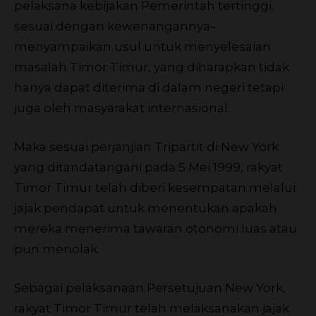
pelaksana kebijakan Pemerintah tertinggi,
sesuai dengan kewenangannya–
menyampaikan usul untuk menyelesaian
masalah Timor Timur, yang diharapkan tidak
hanya dapat diterima di dalam negeri tetapi
juga oleh masyarakat internasional.
Maka sesuai perjanjian Tripartit di New York
yang ditandatangani pada 5 Mei 1999, rakyat
Timor Timur telah diberi kesempatan melalui
jajak pendapat untuk menentukan apakah
mereka menerima tawaran otonomi luas atau
pun menolak.
Sebagai pelaksanaan Persetujuan New York,
rakyat Timor Timur telah melaksanakan jajak