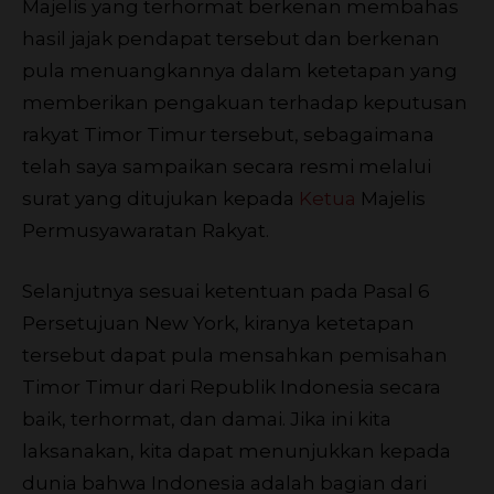
Majelis yang terhormat berkenan membahas
hasil jajak pendapat tersebut dan berkenan
pula menuangkannya dalam ketetapan yang
memberikan pengakuan terhadap keputusan
rakyat Timor Timur tersebut, sebagaimana
telah saya sampaikan secara resmi melalui
surat yang ditujukan kepada
Ketua
Majelis
Permusyawaratan Rakyat.
Selanjutnya sesuai ketentuan pada Pasal 6
Persetujuan New York, kiranya ketetapan
tersebut dapat pula mensahkan pemisahan
Timor Timur dari Republik Indonesia secara
baik, terhormat, dan damai. Jika ini kita
laksanakan, kita dapat menunjukkan kepada
dunia bahwa Indonesia adalah bagian dari