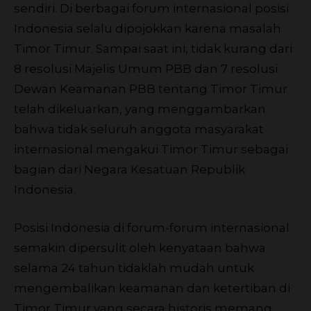
sendiri. Di berbagai forum internasional posisi
Indonesia selalu dipojokkan karena masalah
Timor Timur. Sampai saat ini, tidak kurang dari
8 resolusi Majelis Umum PBB dan 7 resolusi
Dewan Keamanan PBB tentang Timor Timur
telah dikeluarkan, yang menggambarkan
bahwa tidak seluruh anggota masyarakat
internasional mengakui Timor Timur sebagai
bagian dari Negara Kesatuan Republik
Indonesia.
Posisi Indonesia di forum-forum internasional
semakin dipersulit oleh kenyataan bahwa
selama 24 tahun tidaklah mudah untuk
mengembalikan keamanan dan ketertiban di
Timor Timur yang secara historis memang