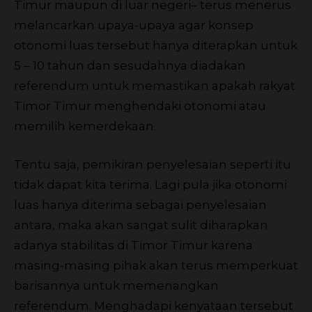
Timur maupun di luar negeri– terus menerus
melancarkan upaya-upaya agar konsep
otonomi luas tersebut hanya diterapkan untuk
5 – 10 tahun dan sesudahnya diadakan
referendum untuk memastikan apakah rakyat
Timor Timur menghendaki otonomi atau
memilih kemerdekaan.
Tentu saja, pemikiran penyelesaian seperti itu
tidak dapat kita terima. Lagi pula jika otonomi
luas hanya diterima sebagai penyelesaian
antara, maka akan sangat sulit diharapkan
adanya stabilitas di Timor Timur karena
masing-masing pihak akan terus memperkuat
barisannya untuk memenangkan
referendum. Menghadapi kenyataan tersebut