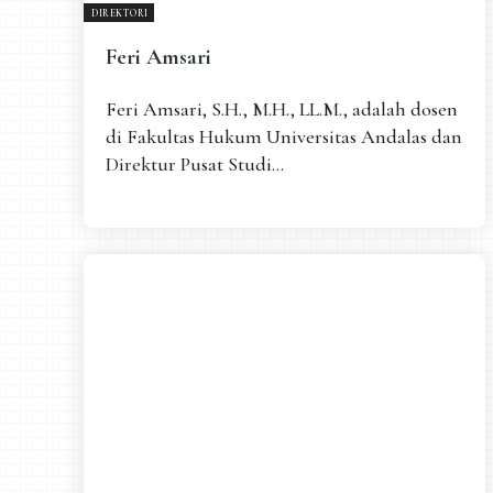
DIREKTORI
Feri Amsari
Feri Amsari, S.H., M.H., LL.M., adalah dosen
di Fakultas Hukum Universitas Andalas dan
Direktur Pusat Studi...