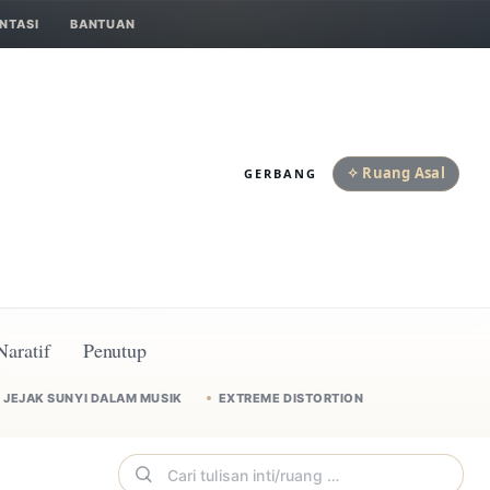
NTASI
BANTUAN
✧ Ruang Asal
GERBANG
Naratif
Penutup
JEJAK SUNYI DALAM MUSIK
EXTREME DISTORTION