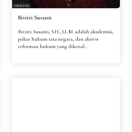
DIREKTORI
Bivitri Susanti
Bivitri Susanti, S.H., LL.M. adalah akademisi,
pakar hukum tata negara, dan aktivis
reformasi hukum yang dikenal...