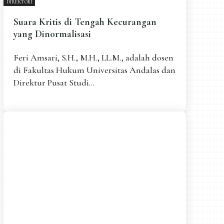
DIREKTORI
Suara Kritis di Tengah Kecurangan
yang Dinormalisasi
Feri Amsari, S.H., M.H., LL.M., adalah dosen
di Fakultas Hukum Universitas Andalas dan
Direktur Pusat Studi...