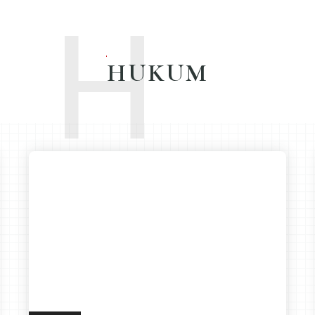
H
HUKUM