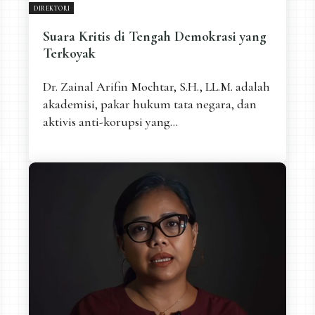
DIREKTORI
Suara Kritis di Tengah Demokrasi yang
Terkoyak
Dr. Zainal Arifin Mochtar, S.H., LL.M. adalah
akademisi, pakar hukum tata negara, dan
aktivis anti-korupsi yang...