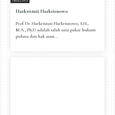
ENSIKLOPEDI
Harkristuti Harkrisnowo
Prof. Dr. Harkristuti Harkrisnowo, S.H.,
M.A., Ph.D. adalah salah satu pakar hukum
pidana dan hak asasi...