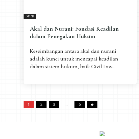
OPINI
Akal dan Nurani: Fondasi Keadilan
dalam Penegakan Hukum
Keseimbangan antara akal dan nurani
adalah kunci untuk mencapai keadilan
dalam sistem hukum, baik Civil Law...
1
2
3
...
6