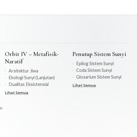
Orbit IV – Metafisik-
Penutup Sistem Sunyi
Naratif
Epilog Sistem Sunyi
Coda Sistem Sunyi
Arsitektur Jiwa
Glosarium Sistem Sunyi
Ekologi Sunyi (Lanjutan)
Dualitas Eksistensial
Lihat Semua
Lihat Semua
on