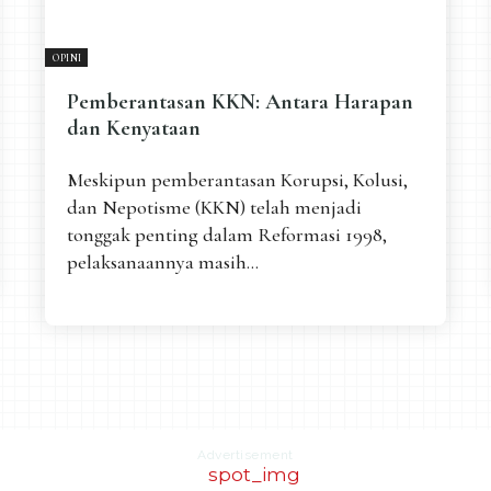
OPINI
Pemberantasan KKN: Antara Harapan
dan Kenyataan
Meskipun pemberantasan Korupsi, Kolusi,
dan Nepotisme (KKN) telah menjadi
tonggak penting dalam Reformasi 1998,
pelaksanaannya masih...
Advertisement