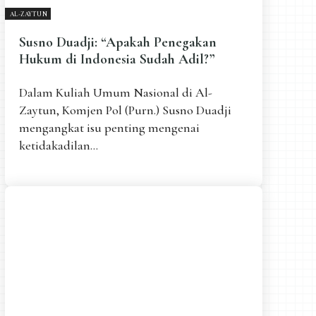
AL-ZAYTUN
Susno Duadji: “Apakah Penegakan
Hukum di Indonesia Sudah Adil?”
Dalam Kuliah Umum Nasional di Al-
Zaytun, Komjen Pol (Purn.) Susno Duadji
mengangkat isu penting mengenai
ketidakadilan...