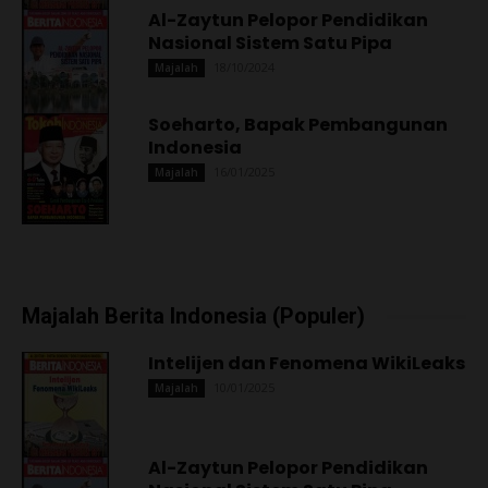
Al-Zaytun Pelopor Pendidikan
Nasional Sistem Satu Pipa
18/10/2024
Majalah
Soeharto, Bapak Pembangunan
Indonesia
16/01/2025
Majalah
Majalah Berita Indonesia (Populer)
Intelijen dan Fenomena WikiLeaks
10/01/2025
Majalah
Al-Zaytun Pelopor Pendidikan