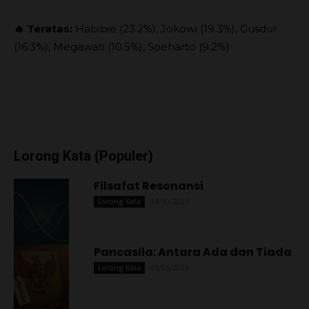
🔥 Teratas:
Habibie (23.2%), Jokowi (19.3%), Gusdur
(16.3%), Megawati (10.5%), Soeharto (9.2%)
Lorong Kata (Populer)
Filsafat Resonansi
14/10/2025
Lorong Kata
Pancasila: Antara Ada dan Tiada
01/06/2025
Lorong Kata