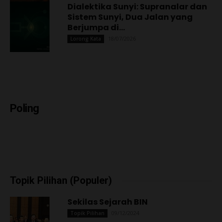
Dialektika Sunyi: Supranalar dan
Sistem Sunyi, Dua Jalan yang
Berjumpa di...
18/07/2026
Lorong Kata
Poling
Topik Pilihan (Populer)
Sekilas Sejarah BIN
09/12/2024
Topik Pilihan