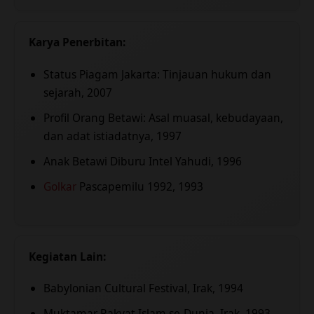
Karya Penerbitan:
Status Piagam Jakarta: Tinjauan hukum dan
sejarah, 2007
Profil Orang Betawi: Asal muasal, kebudayaan,
dan adat istiadatnya, 1997
Anak Betawi Diburu Intel Yahudi, 1996
Golkar
Pascapemilu 1992, 1993
Kegiatan Lain:
Babylonian Cultural Festival, Irak, 1994
Muktamar Rakyat Islam se-Dunia, Irak, 1993