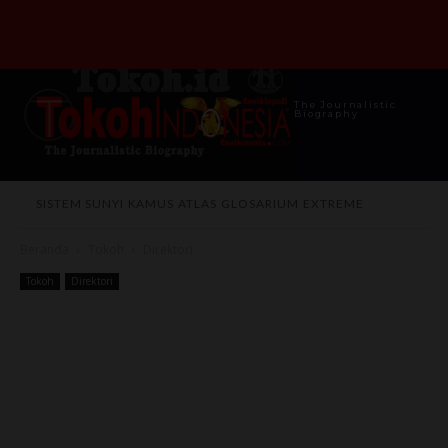
The Journalistic
Biography
SISTEM SUNYI
KAMUS
ATLAS
GLOSARIUM
EXTREME
Beranda
Tokoh
Direktori
Tokoh
Direktori