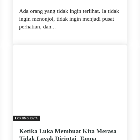
Ada orang yang tidak ingin terlihat. Ia tidak
ingin menonjol, tidak ingin menjadi pusat
perhatian, dan...
LORONG KATA
Ketika Luka Membuat Kita Merasa
Tidak Layak Dicintai, Tanpa