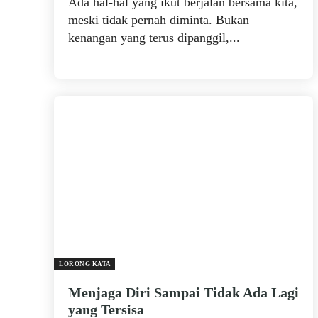
Ada hal-hal yang ikut berjalan bersama kita,
meski tidak pernah diminta. Bukan
kenangan yang terus dipanggil,...
LORONG KATA
Menjaga Diri Sampai Tidak Ada Lagi
yang Tersisa