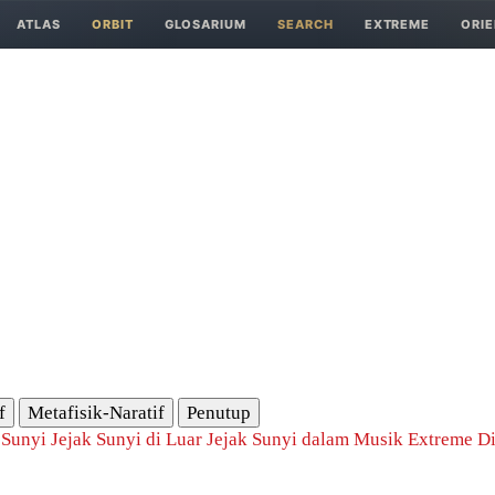
ATLAS
ORBIT
GLOSARIUM
SEARCH
EXTREME
ORIE
f
Metafisik-Naratif
Penutup
 Sunyi
Jejak Sunyi di Luar
Jejak Sunyi dalam Musik
Extreme Di