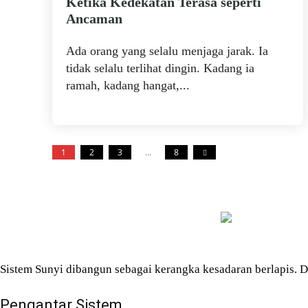
Ketika Kedekatan Terasa seperti
Ancaman
Ada orang yang selalu menjaga jarak. Ia
tidak selalu terlihat dingin. Kadang ia
ramah, kadang hangat,...
1
2
3
...
8
Sistem Sunyi dibangun sebagai kerangka kesadaran berlapis. Di
Pengantar Sistem