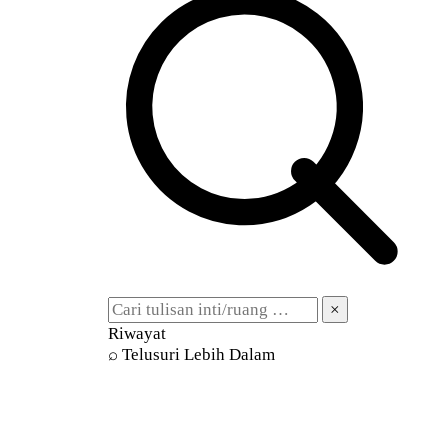
×
Riwayat
⌕ Telusuri Lebih Dalam