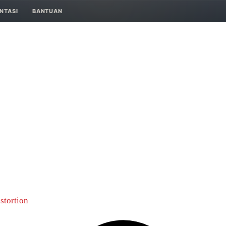
NTASI
BANTUAN
stortion