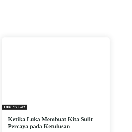
LORONG KATA
Ketika Luka Membuat Kita Sulit
Percaya pada Ketulusan