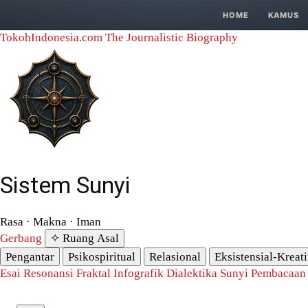
HOME
KAMUS
TokohIndonesia.com
The Journalistic Biography
Sistem Sunyi
Rasa · Makna · Iman
Gerbang
✧ Ruang Asal
Pengantar
Psikospiritual
Relasional
Eksistensial-Kreati
Esai Resonansi
Fraktal
Infografik
Dialektika Sunyi
Pembacaan