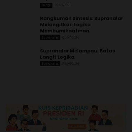
20/07/2026
Berita
Rangkuman Sintesis: Supranalar
Melangitkan Logika
Membumikan Iman
06/07/2026
Supranalar
Supranalar Melampaui Batas
Langit Logika
25/06/2026
Supranalar