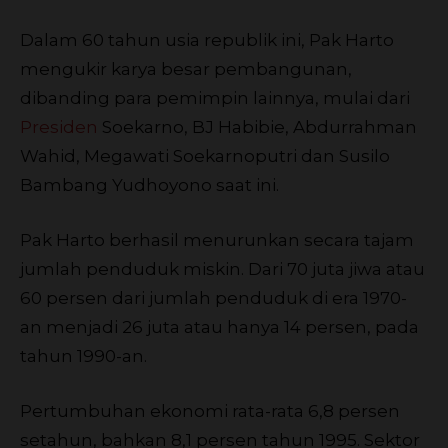
Dalam 60 tahun usia republik ini, Pak Harto
mengukir karya besar pembangunan,
dibanding para pemimpin lainnya, mulai dari
Presiden
Soekarno, BJ Habibie, Abdurrahman
Wahid, Megawati Soekarnoputri dan Susilo
Bambang Yudhoyono saat ini.
Pak Harto berhasil menurunkan secara tajam
jumlah penduduk miskin. Dari 70 juta jiwa atau
60 persen dari jumlah penduduk di era 1970-
an menjadi 26 juta atau hanya 14 persen, pada
tahun 1990-an.
Pertumbuhan ekonomi rata-rata 6,8 persen
setahun, bahkan 8,1 persen tahun 1995. Sektor