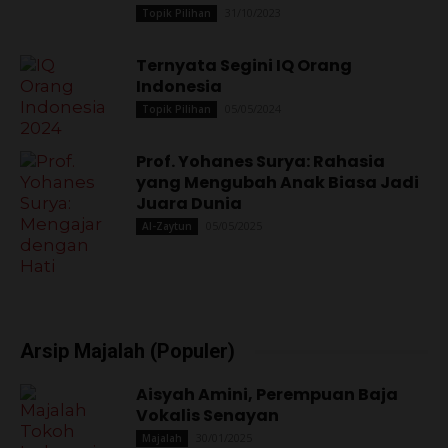
31/10/2023
Topik Pilihan
Ternyata Segini IQ Orang
Indonesia
05/05/2024
Topik Pilihan
Prof. Yohanes Surya: Rahasia
yang Mengubah Anak Biasa Jadi
Juara Dunia
05/05/2025
Al-Zaytun
Arsip Majalah (Populer)
Aisyah Amini, Perempuan Baja
Vokalis Senayan
30/01/2025
Majalah