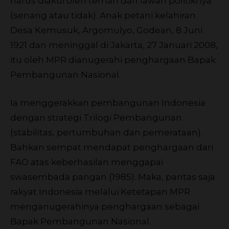
harus diakui oleh teman dan lawan politiknya
(senang atau tidak). Anak petani kelahiran
Desa Kemusuk, Argomulyo, Godean, 8 Juni
1921 dan meninggal di Jakarta, 27 Januari 2008,
itu oleh MPR dianugerahi penghargaan Bapak
Pembangunan Nasional.
Ia menggerakkan pembangunan Indonesia
dengan strategi Trilogi Pembangunan
(stabilitas, pertumbuhan dan pemerataan).
Bahkan sempat mendapat penghargaan dari
FAO atas keberhasilan menggapai
swasembada pangan (1985). Maka, pantas saja
rakyat Indonesia melalui Ketetapan MPR
menganugerahinya penghargaan sebagai
Bapak Pembangunan Nasional.