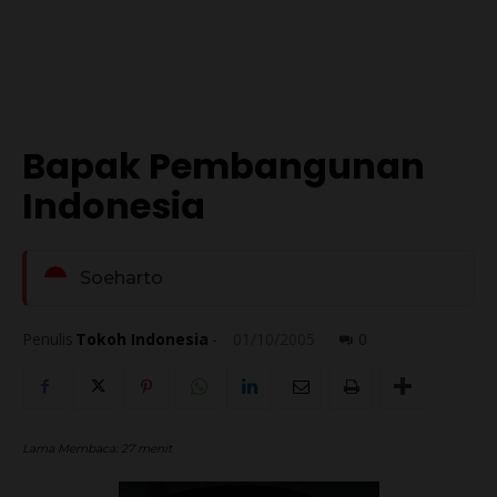
Bapak Pembangunan
Indonesia
Soeharto
Penulis
Tokoh Indonesia
-
01/10/2005
0
Lama Membaca:
27
menit