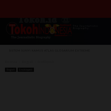
The Journalistic
Biography
SISTEM SUNYI
KAMUS
ATLAS
GLOSARIUM
EXTREME
Beranda
Biografi
Ensiklopedi
Biografi
Ensiklopedi