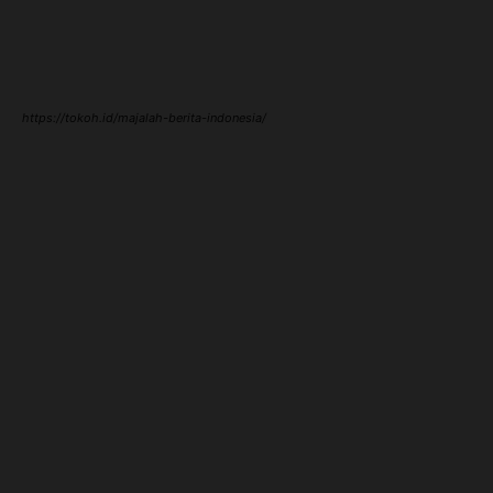
https://tokoh.id/majalah-berita-indonesia/