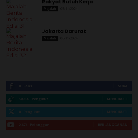
Rakyat Butuh Kerja
05/11/2024
Majalah
Jakarta Darurat
06/11/2024
Majalah
0
Fans
SUKA
50,300
Pengikut
MENGIKUTI
0
Pengikut
MENGIKUTI
2,674
Pelanggan
BERLANGGANAN