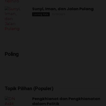
Sunyi, Iman, dan Jalan Pulang
13/10/2025
Lorong Kata
Poling
Topik Pilihan (Populer)
Pengkhianat dan Pengkhianatan
dalam Politik