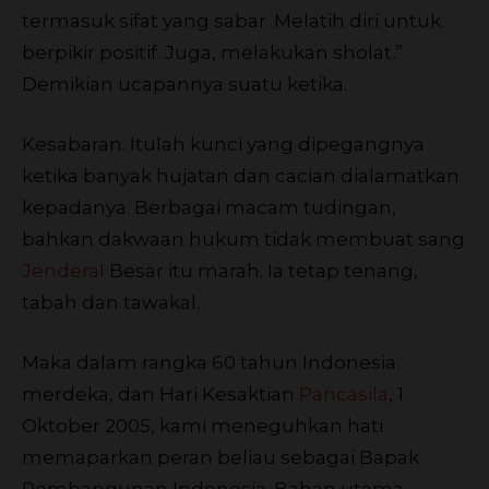
termasuk sifat yang sabar. Melatih diri untuk
berpikir positif. Juga, melakukan sholat.”
Demikian ucapannya suatu ketika.
Kesabaran. Itulah kunci yang dipegangnya
ketika banyak hujatan dan cacian dialamatkan
kepadanya. Berbagai macam tudingan,
bahkan dakwaan hukum tidak membuat sang
Jenderal
Besar itu marah. Ia tetap tenang,
tabah dan tawakal.
Maka dalam rangka 60 tahun Indonesia
merdeka, dan Hari Kesaktian
Pancasila
, 1
Oktober 2005, kami meneguhkan hati
memaparkan peran beliau sebagai Bapak
Pembangunan Indonesia. Bahan utama