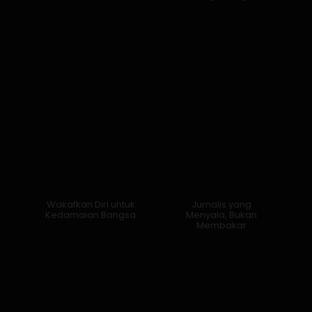
Wakafkan Diri untuk
Jurnalis yang
Kedamaian Bangsa
Menyala, Bukan
Membakar