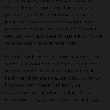
Terlalu banyak jika disebut satu-persatu.
Selama kepemimpinannya tiada hari tanpa
pembangunan. Sementara belakangan ini,
jangankan membangun menyebut kata
pembangunan saja sangat jarang. Presiden
sesudah Pak Harto beserta para elit politiknya
terjebak dalam euforia reformasi.
Para elit sibuk memperjuangkan kepentingan
sendiri dan kelompoknya. Stabilitas nasional
sangat rendah, tindakan anarkis dan main
hakim sendiri merajalela. Sampai tujuh tahun,
krisis ekonomi merambah jadi krisis
multidimensional, belum teratasi. Bahkan
belakangan, angka kemiskinan makin tinggi.