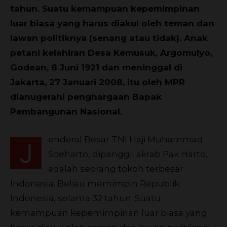
tahun. Suatu kemampuan kepemimpinan
luar biasa yang harus diakui oleh teman dan
lawan politiknya (senang atau tidak). Anak
petani kelahiran Desa Kemusuk, Argomulyo,
Godean, 8 Juni 1921 dan meninggal di
Jakarta, 27 Januari 2008, itu oleh MPR
dianugerahi penghargaan Bapak
Pembangunan Nasional.
enderal Besar TNI Haji Muhammad
J
Soeharto, dipanggil akrab Pak Harto,
adalah seorang tokoh terbesar
Indonesia. Beliau memimpin Republik
Indonesia, selama 32 tahun. Suatu
kemampuan kepemimpinan luar biasa yang