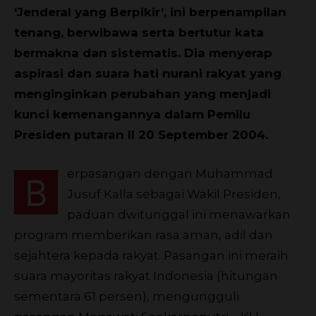
‘Jenderal yang Berpikir’, ini berpenampilan
tenang, berwibawa serta bertutur kata
bermakna dan sistematis. Dia menyerap
aspirasi dan suara hati nurani rakyat yang
menginginkan perubahan yang menjadi
kunci kemenangannya dalam Pemilu
Presiden putaran II 20 September 2004.
erpasangan dengan Muhammad
B
Jusuf Kalla sebagai Wakil Presiden,
paduan dwitunggal ini menawarkan
program memberikan rasa aman, adil dan
sejahtera kepada rakyat. Pasangan ini meraih
suara mayoritas rakyat Indonesia (hitungan
sementara 61 persen), mengungguli