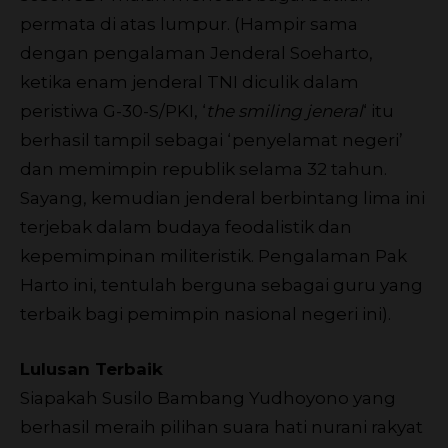
permata di atas lumpur. (Hampir sama
dengan pengalaman Jenderal Soeharto,
ketika enam jenderal TNI diculik dalam
peristiwa G-30-S/PKI, ‘
the smiling jeneral
‘ itu
berhasil tampil sebagai ‘penyelamat negeri’
dan memimpin republik selama 32 tahun.
Sayang, kemudian jenderal berbintang lima ini
terjebak dalam budaya feodalistik dan
kepemimpinan militeristik. Pengalaman Pak
Harto ini, tentulah berguna sebagai guru yang
terbaik bagi pemimpin nasional negeri ini).
Lulusan Terbaik
Siapakah Susilo Bambang Yudhoyono yang
berhasil meraih pilihan suara hati nurani rakyat