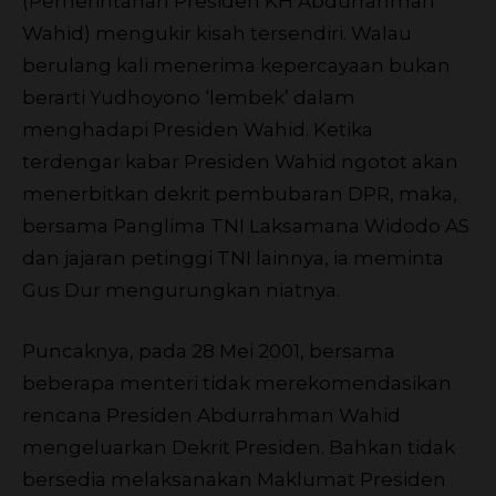
(Pemerintahan Presiden KH Abdurrahman
Wahid) mengukir kisah tersendiri. Walau
berulang kali menerima kepercayaan bukan
berarti Yudhoyono ‘lembek’ dalam
menghadapi Presiden Wahid. Ketika
terdengar kabar Presiden Wahid ngotot akan
menerbitkan dekrit pembubaran DPR, maka,
bersama Panglima TNI Laksamana Widodo AS
dan jajaran petinggi TNI lainnya, ia meminta
Gus Dur mengurungkan niatnya.
Puncaknya, pada 28 Mei 2001, bersama
beberapa menteri tidak merekomendasikan
rencana Presiden Abdurrahman Wahid
mengeluarkan Dekrit Presiden. Bahkan tidak
bersedia melaksanakan Maklumat Presiden