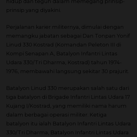
hidup dan teguh dalam memegang prinsip-
prinsip yang diyakini.
Perjalanan karier militernya, dimulai dengan
memangku jabatan sebagai Dan Tonpan Yonif
Linud 330 Kostrad (Komandan Peleton III di
Kompi Senapan A, Batalyon Infantri Lintas
Udara 330/Tri Dharma, Kostrad) tahun 1974-
1976, membawahi langsung sekitar 30 prajurit.
Batalyon Linud 330 merupakan salah satu dari
tiga batalyon di Brigade Infantri Lintas Udara 17
Kujang I/Kostrad, yang memiliki nama harum
dalam berbagai operasi militer. Ketiga
batalyon itu ialah Batalyon Infantri Lintas Udara
330/Tri Dharma, Batalyon Infantri Lintas Udara