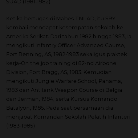
SUAD (1981-1982).
Ketika bertugas di Mabes TNI-AD, itu SBY
kembali mendapat kesempatan sekolah ke
Amerika Serikat. Dari tahun 1982 hingga 1983, ia
mengikuti Infantry Officer Advanced Course,
Fort Benning, AS, 1982-1983 sekaligus praktek
kerja-On the job training di 82-nd Airbone
Division, Fort Bragg, AS, 1983. Kemudian
mengikuti Jungle Warfare School, Panama,
1983 dan Antitank Weapon Course di Belgia
dan Jerman, 1984, serta Kursus Komando
Batalyon, 1985. Pada saat bersamaan dia
menjabat Komandan Sekolah Pelatih Infanteri
(1983-1985)