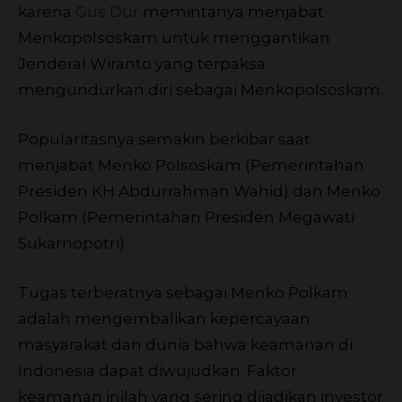
karena
Gus Dur
memintanya menjabat
Menkopolsoskam untuk menggantikan
Jenderal Wiranto yang terpaksa
mengundurkan diri sebagai Menkopolsoskam.
Popularitasnya semakin berkibar saat
menjabat Menko Polsoskam (Pemerintahan
Presiden KH Abdurrahman Wahid) dan Menko
Polkam (Pemerintahan Presiden Megawati
Sukarnopotri).
Tugas terberatnya sebagai Menko Polkam
adalah mengembalikan kepercayaan
masyarakat dan dunia bahwa keamanan di
Indonesia dapat diwujudkan. Faktor
keamanan inilah yang sering dijadikan investor