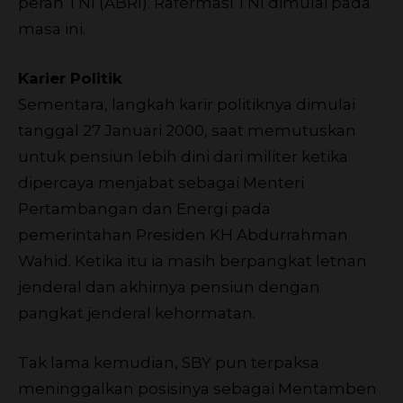
peran TNI (ABRI). Rafermasi TNI dimulai pada
masa ini.
Karier Politik
Sementara, langkah karir politiknya dimulai
tanggal 27 Januari 2000, saat memutuskan
untuk pensiun lebih dini dari militer ketika
dipercaya menjabat sebagai Menteri
Pertambangan dan Energi pada
pemerintahan Presiden KH Abdurrahman
Wahid. Ketika itu ia masih berpangkat letnan
jenderal dan akhirnya pensiun dengan
pangkat jenderal kehormatan.
Tak lama kemudian, SBY pun terpaksa
meninggalkan posisinya sebagai Mentamben