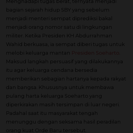
Menghadapi tugas berat, ternyata menjadi
bagian sejarah hidup SBY yang sebelum
menjadi menteri sempat diprediksi bakal
menjadi orang nomor satu di lingkungan
militer. Ketika Presiden KH Abdurrahman
Wahid berkuasa, ia sempat diberi tugas untuk
melobi keluarga mantan
Presiden Soeharto
.
Maksud langkah persuasif yang dilakukannya
itu agar keluarga cendana bersedia
memberikan sebagian hartanya kepada rakyat
dan bangsa. Khususnya untuk membawa
pulang harta keluarga Soeharto yang
diperkirakan masih tersimpan di luar negeri.
Padahal saat itu masyarakat tengah
menunggu dengan seksama hasil peradilan
orang kuat Orde Baru tersebut.