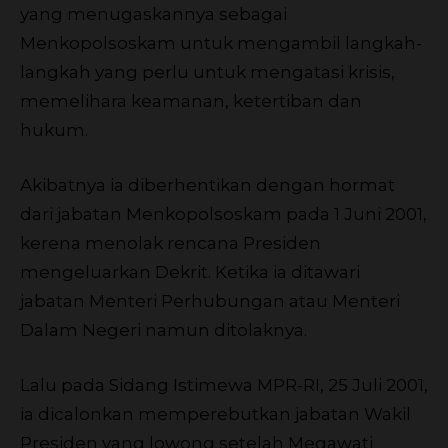
yang menugaskannya sebagai
Menkopolsoskam untuk mengambil langkah-
langkah yang perlu untuk mengatasi krisis,
memelihara keamanan, ketertiban dan
hukum.
Akibatnya ia diberhentikan dengan hormat
dari jabatan Menkopolsoskam pada 1 Juni 2001,
kerena menolak rencana Presiden
mengeluarkan Dekrit. Ketika ia ditawari
jabatan Menteri Perhubungan atau Menteri
Dalam Negeri namun ditolaknya.
Lalu pada Sidang Istimewa MPR-RI, 25 Juli 2001,
ia dicalonkan memperebutkan jabatan Wakil
Presiden yang lowong setelah Megawati