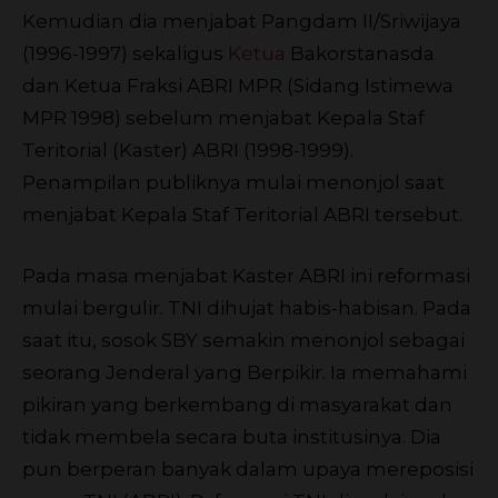
Kemudian dia menjabat Pangdam II/Sriwijaya
(1996-1997) sekaligus
Ketua
Bakorstanasda
dan Ketua Fraksi ABRI MPR (Sidang Istimewa
MPR 1998) sebelum menjabat Kepala Staf
Teritorial (Kaster) ABRI (1998-1999).
Penampilan publiknya mulai menonjol saat
menjabat Kepala Staf Teritorial ABRI tersebut.
Pada masa menjabat Kaster ABRI ini reformasi
mulai bergulir. TNI dihujat habis-habisan. Pada
saat itu, sosok SBY semakin menonjol sebagai
seorang Jenderal yang Berpikir. Ia memahami
pikiran yang berkembang di masyarakat dan
tidak membela secara buta institusinya. Dia
pun berperan banyak dalam upaya mereposisi