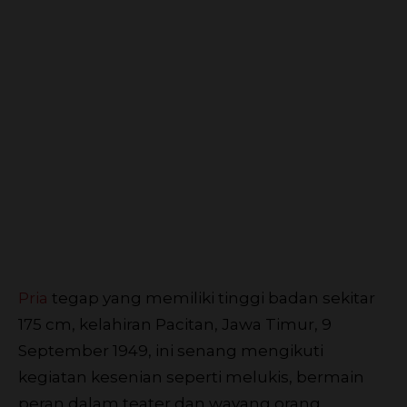
Pria
tegap yang memiliki tinggi badan sekitar
175 cm, kelahiran Pacitan, Jawa Timur, 9
September 1949, ini senang mengikuti
kegiatan kesenian seperti melukis, bermain
peran dalam teater dan wayang orang.