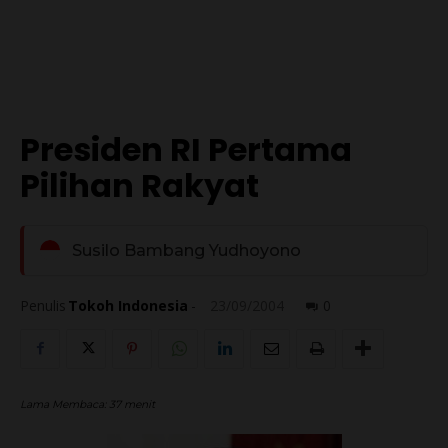
Presiden RI Pertama
Pilihan Rakyat
Susilo Bambang Yudhoyono
Penulis
Tokoh Indonesia
-
23/09/2004
0
Lama Membaca:
37
menit