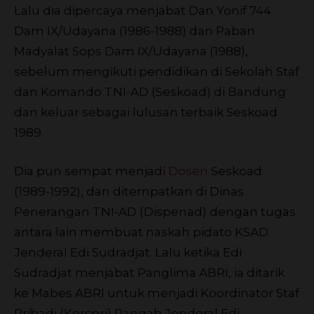
Lalu dia dipercaya menjabat Dan Yonif 744
Dam IX/Udayana (1986-1988) dan Paban
Madyalat Sops Dam IX/Udayana (1988),
sebelum mengikuti pendidikan di Sekolah Staf
dan Komando TNI-AD (Seskoad) di Bandung
dan keluar sebagai lulusan terbaik Seskoad
1989.
Dia pun sempat menjadi
Dosen
Seskoad
(1989-1992), dan ditempatkan di Dinas
Penerangan TNI-AD (Dispenad) dengan tugas
antara lain membuat naskah pidato KSAD
Jenderal Edi Sudradjat. Lalu ketika Edi
Sudradjat menjabat Panglima ABRI, ia ditarik
ke Mabes ABRI untuk menjadi Koordinator Staf
Pribadi (Korspri) Pangab Jenderal Edi