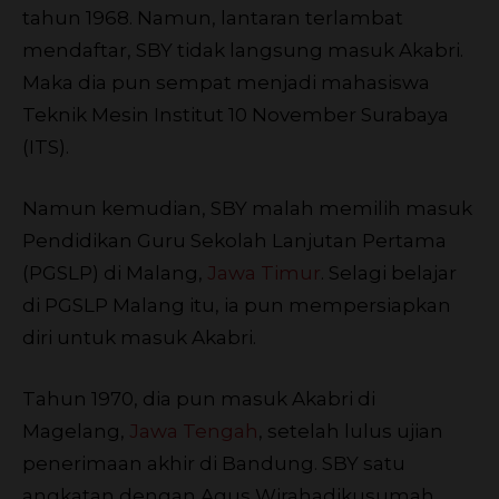
tahun 1968. Namun, lantaran terlambat
mendaftar, SBY tidak langsung masuk Akabri.
Maka dia pun sempat menjadi mahasiswa
Teknik Mesin Institut 10 November Surabaya
(ITS).
Namun kemudian, SBY malah memilih masuk
Pendidikan Guru Sekolah Lanjutan Pertama
(PGSLP) di Malang,
Jawa Timur
. Selagi belajar
di PGSLP Malang itu, ia pun mempersiapkan
diri untuk masuk Akabri.
Tahun 1970, dia pun masuk Akabri di
Magelang,
Jawa Tengah
, setelah lulus ujian
penerimaan akhir di Bandung. SBY satu
angkatan dengan Agus Wirahadikusumah,