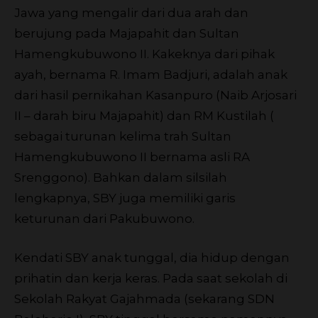
Jawa yang mengalir dari dua arah dan
berujung pada Majapahit dan Sultan
Hamengkubuwono II. Kakeknya dari pihak
ayah, bernama R. Imam Badjuri, adalah anak
dari hasil pernikahan Kasanpuro (Naib Arjosari
II – darah biru Majapahit) dan RM Kustilah (
sebagai turunan kelima trah Sultan
Hamengkubuwono II bernama asli RA
Srenggono). Bahkan dalam silsilah
lengkapnya, SBY juga memiliki garis
keturunan dari Pakubuwono.
Kendati SBY anak tunggal, dia hidup dengan
prihatin dan kerja keras. Pada saat sekolah di
Sekolah Rakyat Gajahmada (sekarang SDN