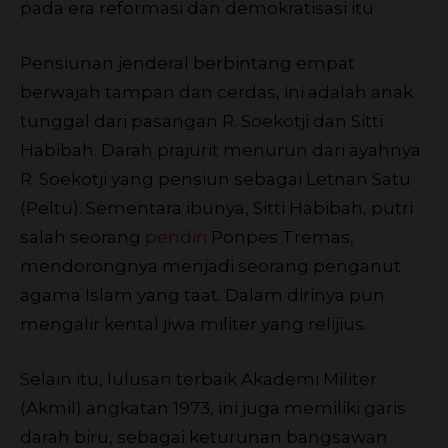
pada era reformasi dan demokratisasi itu
Pensiunan jenderal berbintang empat
berwajah tampan dan cerdas, ini adalah anak
tunggal dari pasangan R. Soekotji dan Sitti
Habibah. Darah prajurit menurun dari ayahnya
R. Soekotji yang pensiun sebagai Letnan Satu
(Peltu). Sementara ibunya, Sitti Habibah, putri
salah seorang
pendiri
Ponpes Tremas,
mendorongnya menjadi seorang penganut
agama Islam yang taat. Dalam dirinya pun
mengalir kental jiwa militer yang relijius.
Selain itu, lulusan terbaik Akademi Militer
(Akmil) angkatan 1973, ini juga memiliki garis
darah biru, sebagai keturunan bangsawan