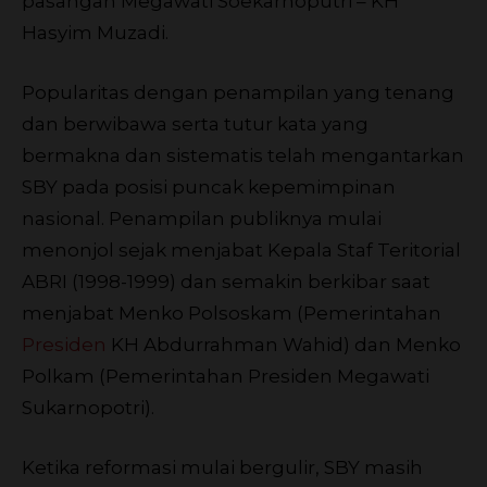
pasangan Megawati Soekarnoputri – KH
Hasyim Muzadi.
Popularitas dengan penampilan yang tenang
dan berwibawa serta tutur kata yang
bermakna dan sistematis telah mengantarkan
SBY pada posisi puncak kepemimpinan
nasional. Penampilan publiknya mulai
menonjol sejak menjabat Kepala Staf Teritorial
ABRI (1998-1999) dan semakin berkibar saat
menjabat Menko Polsoskam (Pemerintahan
Presiden
KH Abdurrahman Wahid) dan Menko
Polkam (Pemerintahan Presiden Megawati
Sukarnopotri).
Ketika reformasi mulai bergulir, SBY masih