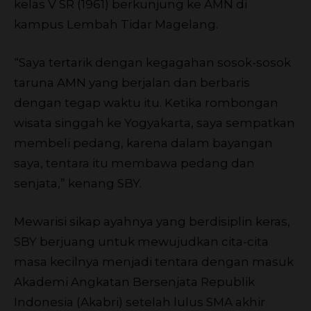
kelas V SR (1961) berkunjung ke AMN di
kampus Lembah Tidar Magelang.
“Saya tertarik dengan kegagahan sosok-sosok
taruna AMN yang berjalan dan berbaris
dengan tegap waktu itu. Ketika rombongan
wisata singgah ke Yogyakarta, saya sempatkan
membeli pedang, karena dalam bayangan
saya, tentara itu membawa pedang dan
senjata,” kenang SBY.
Mewarisi sikap ayahnya yang berdisiplin keras,
SBY berjuang untuk mewujudkan cita-cita
masa kecilnya menjadi tentara dengan masuk
Akademi Angkatan Bersenjata Republik
Indonesia (Akabri) setelah lulus SMA akhir