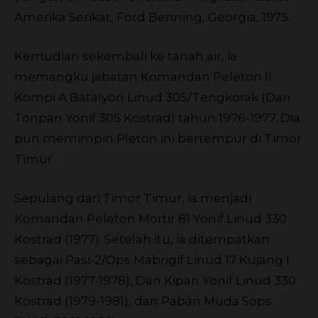
Amerika Serikat, Ford Benning, Georgia, 1975.
Kemudian sekembali ke tanah air, ia
memangku jabatan Komandan Peleton II
Kompi A Batalyon Linud 305/Tengkorak (Dan
Tonpan Yonif 305 Kostrad) tahun 1976-1977. Dia
pun memimpin Pleton ini bertempur di Timor
Timur.
Sepulang dari Timor Timur, ia menjadi
Komandan Peleton Mortir 81 Yonif Linud 330
Kostrad (1977). Setelah itu, ia ditempatkan
sebagai Pasi-2/Ops Mabrigif Linud 17 Kujang I
Kostrad (1977-1978), Dan Kipan Yonif Linud 330
Kostrad (1979-1981), dan Paban Muda Sops