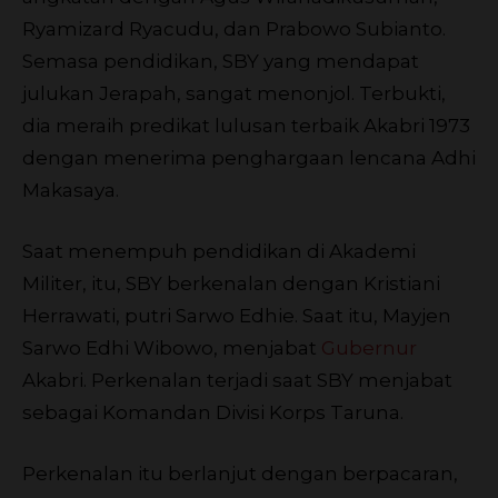
Ryamizard Ryacudu, dan Prabowo Subianto.
Semasa pendidikan, SBY yang mendapat
julukan Jerapah, sangat menonjol. Terbukti,
dia meraih predikat lulusan terbaik Akabri 1973
dengan menerima penghargaan lencana Adhi
Makasaya.
Saat menempuh pendidikan di Akademi
Militer, itu, SBY berkenalan dengan Kristiani
Herrawati, putri Sarwo Edhie. Saat itu, Mayjen
Sarwo Edhi Wibowo, menjabat
Gubernur
Akabri. Perkenalan terjadi saat SBY menjabat
sebagai Komandan Divisi Korps Taruna.
Perkenalan itu berlanjut dengan berpacaran,