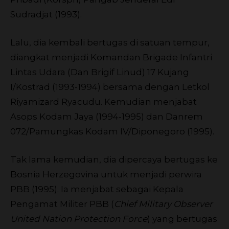
Sudradjat (1993).
Lalu, dia kembali bertugas di satuan tempur,
diangkat menjadi Komandan Brigade Infantri
Lintas Udara (Dan Brigif Linud) 17 Kujang
I/Kostrad (1993-1994) bersama dengan Letkol
Riyamizard Ryacudu. Kemudian menjabat
Asops Kodam Jaya (1994-1995) dan Danrem
072/Pamungkas Kodam IV/Diponegoro (1995).
Tak lama kemudian, dia dipercaya bertugas ke
Bosnia Herzegovina untuk menjadi perwira
PBB (1995). Ia menjabat sebagai Kepala
Pengamat Militer PBB (
Chief Military Observer
United Nation Protection Force
) yang bertugas