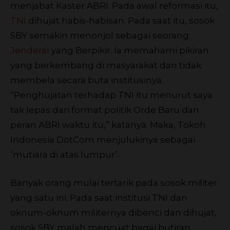
menjabat Kaster ABRI. Pada awal reformasi itu,
TNI
dihujat habis-habisan. Pada saat itu, sosok
SBY semakin menonjol sebagai seorang
Jenderal
yang Berpikir. Ia memahami pikiran
yang berkembang di masyarakat dan tidak
membela secara buta institusinya.
“Penghujatan terhadap TNI itu menurut saya
tak lepas dari format politik Orde Baru dan
peran ABRI waktu itu,” katanya. Maka, Tokoh
Indonesia DotCom menjulukinya sebagai
‘mutiara di atas lumpur’.
Banyak orang mulai tertarik pada sosok militer
yang satu ini. Pada saat institusi TNI dan
oknum-oknum militernya dibenci dan dihujat,
sosok SBY malah mencuat bagai butiran