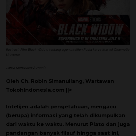
Ilustrasi: Film Black Widow tentang agen intelijen Rusia karya Marvel Cinematic
Universe.
Lama Membaca:
8
menit
Oleh Ch. Robin Simanullang, Wartawan
TokohIndonesia.com ||>
Intelijen adalah pengetahuan, mengacu
(berupa) informasi yang telah dikumpulkan
dari waktu ke waktu. Menurut Plato dan juga
pandangan banyak filsuf hingga saat ini,