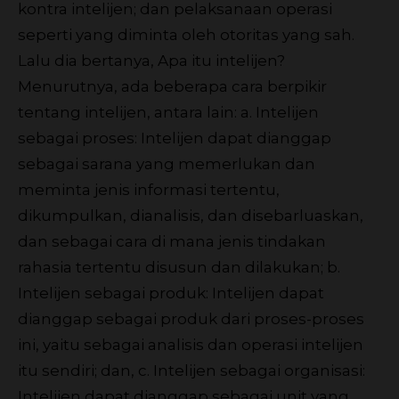
kontra intelijen; dan pelaksanaan operasi
seperti yang diminta oleh otoritas yang sah.
Lalu dia bertanya, Apa itu intelijen?
Menurutnya, ada beberapa cara berpikir
tentang intelijen, antara lain: a. Intelijen
sebagai proses: Intelijen dapat dianggap
sebagai sarana yang memerlukan dan
meminta jenis informasi tertentu,
dikumpulkan, dianalisis, dan disebarluaskan,
dan sebagai cara di mana jenis tindakan
rahasia tertentu disusun dan dilakukan; b.
Intelijen sebagai produk: Intelijen dapat
dianggap sebagai produk dari proses-proses
ini, yaitu sebagai analisis dan operasi intelijen
itu sendiri; dan, c. Intelijen sebagai organisasi:
Intelijen dapat dianggap sebagai unit yang