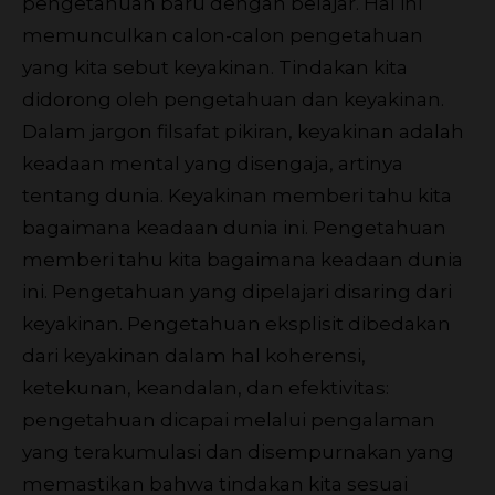
pengetahuan baru dengan belajar. Hal ini
memunculkan calon-calon pengetahuan
yang kita sebut keyakinan. Tindakan kita
didorong oleh pengetahuan dan keyakinan.
Dalam jargon filsafat pikiran, keyakinan adalah
keadaan mental yang disengaja, artinya
tentang dunia. Keyakinan memberi tahu kita
bagaimana keadaan dunia ini. Pengetahuan
memberi tahu kita bagaimana keadaan dunia
ini. Pengetahuan yang dipelajari disaring dari
keyakinan. Pengetahuan eksplisit dibedakan
dari keyakinan dalam hal koherensi,
ketekunan, keandalan, dan efektivitas:
pengetahuan dicapai melalui pengalaman
yang terakumulasi dan disempurnakan yang
memastikan bahwa tindakan kita sesuai