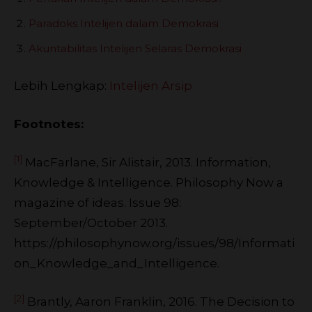
Paradoks Intelijen dalam Demokrasi
Akuntabilitas Intelijen Selaras Demokrasi
Lebih Lengkap:
Intelijen Arsip
Footnotes:
[1]
MacFarlane, Sir Alistair, 2013. Information,
Knowledge & Intelligence. Philosophy Now a
magazine of ideas. Issue 98:
September/October 2013.
https://philosophynow.org/issues/98/Informati
on_Knowledge_and_Intelligence.
[2]
Brantly, Aaron Franklin, 2016. The Decision to