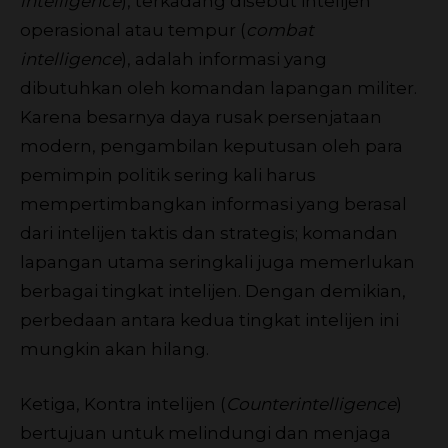
intelligence
), terkadang disebut intelijen
operasional atau tempur (
combat
intelligence
), adalah informasi yang
dibutuhkan oleh komandan lapangan militer.
Karena besarnya daya rusak persenjataan
modern, pengambilan keputusan oleh para
pemimpin politik sering kali harus
mempertimbangkan informasi yang berasal
dari intelijen taktis dan strategis; komandan
lapangan utama seringkali juga memerlukan
berbagai tingkat intelijen. Dengan demikian,
perbedaan antara kedua tingkat intelijen ini
mungkin akan hilang.
Ketiga, Kontra intelijen (
Counterintelligence
)
bertujuan untuk melindungi dan menjaga