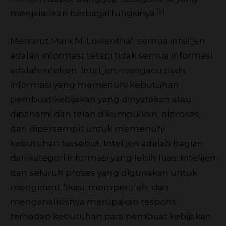
[6]
menjalankan berbagai fungsinya.
Menurut Mark M. Lowenthal, semua intelijen
adalah informasi; tetapi tidak semua informasi
adalah intelijen. Intelijen mengacu pada
informasi yang memenuhi kebutuhan
pembuat kebijakan yang dinyatakan atau
dipahami dan telah dikumpulkan, diproses,
dan dipersempit untuk memenuhi
kebutuhan tersebut. Intelijen adalah bagian
dari kategori informasi yang lebih luas. Intelijen
dan seluruh proses yang digunakan untuk
mengidentifikasi, memperoleh, dan
menganalisisnya merupakan respons
terhadap kebutuhan para pembuat kebijakan.