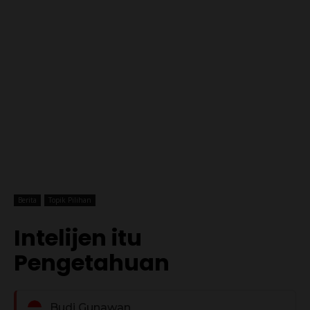
Berita
Topik Pilihan
Intelijen itu
Pengetahuan
Budi Gunawan