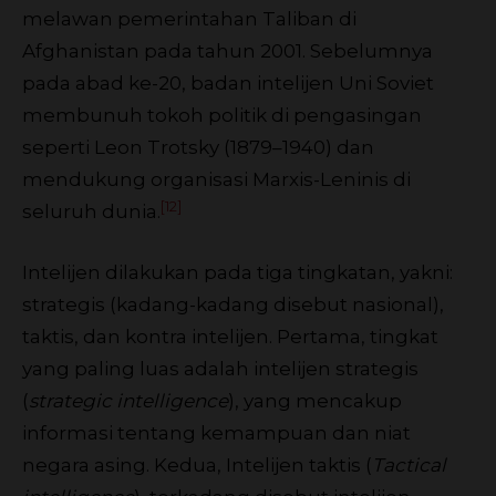
melawan pemerintahan Taliban di
Afghanistan pada tahun 2001. Sebelumnya
pada abad ke-20, badan intelijen Uni Soviet
membunuh tokoh politik di pengasingan
seperti Leon Trotsky (1879–1940) dan
mendukung organisasi Marxis-Leninis di
[12]
seluruh dunia.
Intelijen dilakukan pada tiga tingkatan, yakni:
strategis (kadang-kadang disebut nasional),
taktis, dan kontra intelijen. Pertama, tingkat
yang paling luas adalah intelijen strategis
(
strategic intelligence
), yang mencakup
informasi tentang kemampuan dan niat
negara asing. Kedua, Intelijen taktis (
Tactical