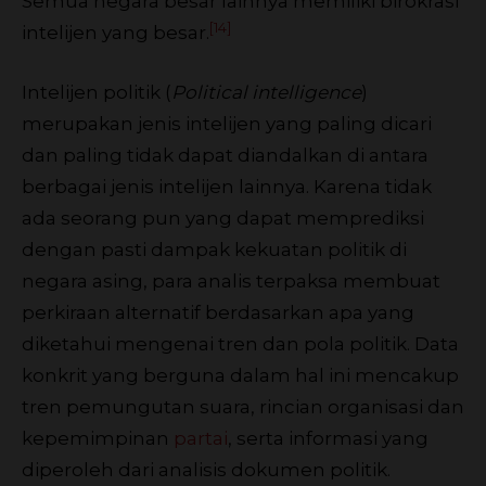
Semua negara besar lainnya memiliki birokrasi
[14]
intelijen yang besar.
Intelijen politik (
Political intelligence
)
merupakan jenis intelijen yang paling dicari
dan paling tidak dapat diandalkan di antara
berbagai jenis intelijen lainnya. Karena tidak
ada seorang pun yang dapat memprediksi
dengan pasti dampak kekuatan politik di
negara asing, para analis terpaksa membuat
perkiraan alternatif berdasarkan apa yang
diketahui mengenai tren dan pola politik. Data
konkrit yang berguna dalam hal ini mencakup
tren pemungutan suara, rincian organisasi dan
kepemimpinan
partai
, serta informasi yang
diperoleh dari analisis dokumen politik.