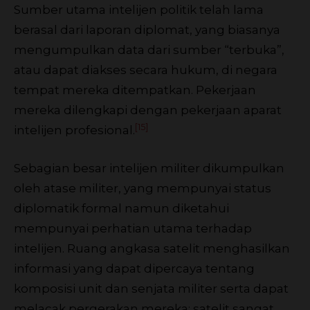
Sumber utama intelijen politik telah lama
berasal dari laporan diplomat, yang biasanya
mengumpulkan data dari sumber “terbuka”,
atau dapat diakses secara hukum, di negara
tempat mereka ditempatkan. Pekerjaan
mereka dilengkapi dengan pekerjaan aparat
[15]
intelijen profesional.
Sebagian besar intelijen militer dikumpulkan
oleh atase militer, yang mempunyai status
diplomatik formal namun diketahui
mempunyai perhatian utama terhadap
intelijen. Ruang angkasa satelit menghasilkan
informasi yang dapat dipercaya tentang
komposisi unit dan senjata militer serta dapat
melacak pergerakan mereka; satelit sangat