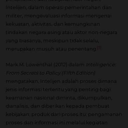
Intelijen, dalam operasi pemerintahan dan
militer, mengevaluasi informasi mengenai
kekuatan, aktivitas, dan kemungkinan
tindakan negara asing atau aktor non-negara
yang biasanya, meskipun tidak selalu,
[5]
merupakan musuh atau penentang.
Mark M. Lowenthal (2012) dalam
Intelligence:
From Secrets to Policy (Fifth Edition)
mengatakan, Intelijen adalah proses dimana
jenis informasi tertentu yang penting bagi
keamanan nasional diminta, dikumpulkan,
dianalisis, dan diberikan kepada pembuat
kebijakan; produk dari proses itu; pengamanan
proses dan informasi ini melalui kegiatan