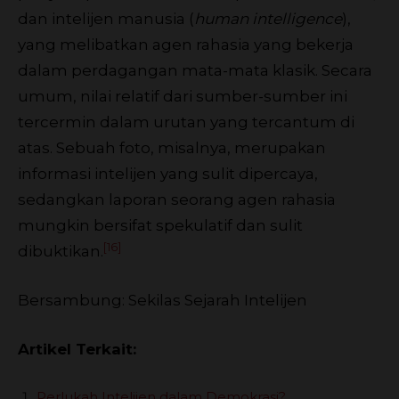
dan intelijen manusia (
human intelligence
),
yang melibatkan agen rahasia yang bekerja
dalam perdagangan mata-mata klasik. Secara
umum, nilai relatif dari sumber-sumber ini
tercermin dalam urutan yang tercantum di
atas. Sebuah foto, misalnya, merupakan
informasi intelijen yang sulit dipercaya,
sedangkan laporan seorang agen rahasia
mungkin bersifat spekulatif dan sulit
[16]
dibuktikan.
Bersambung: Sekilas Sejarah Intelijen
Artikel Terkait:
Perlukah Intelijen dalam Demokrasi?