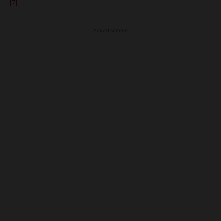
[7]
Advertisement