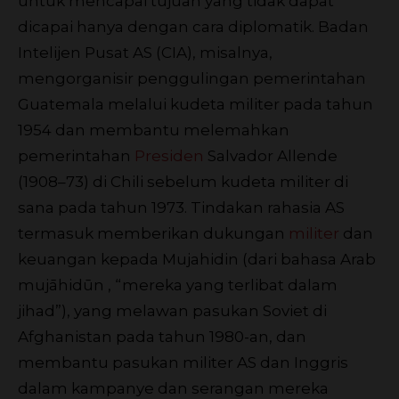
untuk mencapai tujuan yang tidak dapat
dicapai hanya dengan cara diplomatik. Badan
Intelijen Pusat AS (CIA), misalnya,
mengorganisir penggulingan pemerintahan
Guatemala melalui kudeta militer pada tahun
1954 dan membantu melemahkan
pemerintahan
Presiden
Salvador Allende
(1908–73) di Chili sebelum kudeta militer di
sana pada tahun 1973. Tindakan rahasia AS
termasuk memberikan dukungan
militer
dan
keuangan kepada Mujahidin (dari bahasa Arab
mujāhidūn , “mereka yang terlibat dalam
jihad”), yang melawan pasukan Soviet di
Afghanistan pada tahun 1980-an, dan
membantu pasukan militer AS dan Inggris
dalam kampanye dan serangan mereka