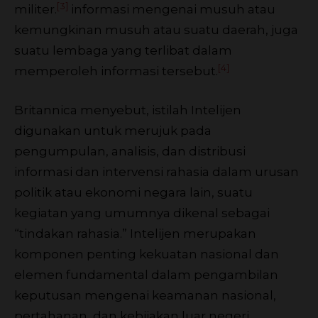
[3]
militer.
informasi mengenai musuh atau
kemungkinan musuh atau suatu daerah, juga
suatu lembaga yang terlibat dalam
[4]
memperoleh informasi tersebut.
Britannica menyebut, istilah Intelijen
digunakan untuk merujuk pada
pengumpulan, analisis, dan distribusi
informasi dan intervensi rahasia dalam urusan
politik atau ekonomi negara lain, suatu
kegiatan yang umumnya dikenal sebagai
“tindakan rahasia.” Intelijen merupakan
komponen penting kekuatan nasional dan
elemen fundamental dalam pengambilan
keputusan mengenai keamanan nasional,
pertahanan, dan kebijakan luar negeri.