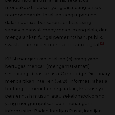
pengumpulan dan analisis, sekaligus
mencakup tindakan yang dirancang untuk
mempengaruhi. Intelijen sangat penting
dalam dunia siber karena entitas asing
semakin banyak menyimpan, mengelola, dan
mengarahkan fungsi pemerintahan, publik,
[2]
swasta, dan militer mereka di dunia digital.
KBBI mengartikan intelijen (
n
) orang yang
bertugas mencari (mengamat-amati)
seseorang; dinas rahasia. Cambridge Dictionary
mengartikan Intelijen (
verb
), informasi rahasia
tentang pemerintah negara lain, khususnya
pemerintah musuh, atau sekelompok orang
yang mengumpulkan dan menangani
informasi ini: Badan Intelijen Pusat, intelijen