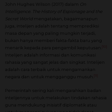
John Hughes Wilson (2017) dalam
On
Intelligence. The History of Espionage and the
Secret World
mengatakan, bagaimanapun
juga, intelijen adalah tentang memprediksi
masa depan yang paling mungkin terjadi,
bukan hanya memberi fakta-fakta baru yang
[10]
menarik kepada para pengambil keputusan.
Intelijen adalah informasi dan komunikasi
rahasia yang sangat jelas dan singkat. Intelijen
adalah cara terbaik untuk mengamankan
[11]
negara dan untuk mengganggu musuh.
Pemerintah sering kali mengarahkan badan
intelijennya untuk melakukan tindakan rahasia
guna mendukung inisiatif diplomatik atau