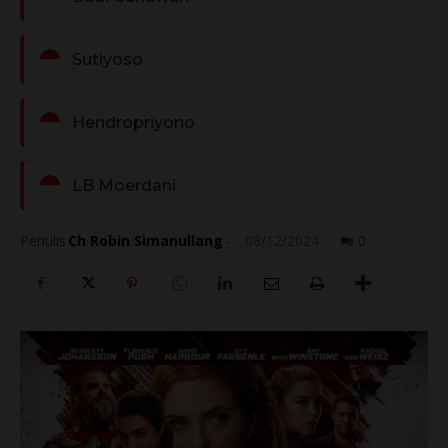
Sutiyoso
Hendropriyono
LB Moerdani
Penulis
Ch Robin Simanullang
-
08/12/2024
0