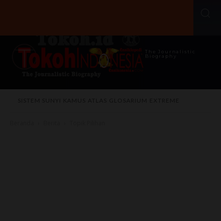
The Journalistic
Biography
SISTEM SUNYI
KAMUS
ATLAS
GLOSARIUM
EXTREME
Beranda
Berita
Topik Pilihan