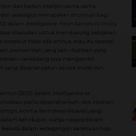
lijen dan badan intelijen sama-sama
i dan sekaligus merupakan ancaman bagi
12) dalam
Intelligence: From Secrets to Policy
en tidak dilakukan untuk mendukung kebijakan
tersebut tidak ada artinya, atau itu operasi
si lain, pemerintah yang sah—bahkan yang
emokrasi—terkadang bisa mengambil
 yang dipertanyakan secara moral dan
Norton (2021) dalam
Intelligence as
okrasi perlu dipertahankan, dan intelijen
Namun, norma demokrasi (liberal) yang
dalam kehidupan warga negara berarti
 berada dalam ketegangan karena prinsip-