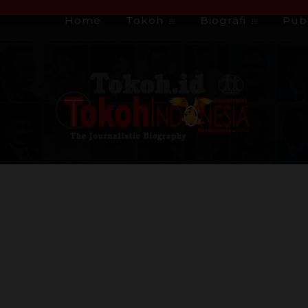
Home
Tokoh
Biografi
Publ