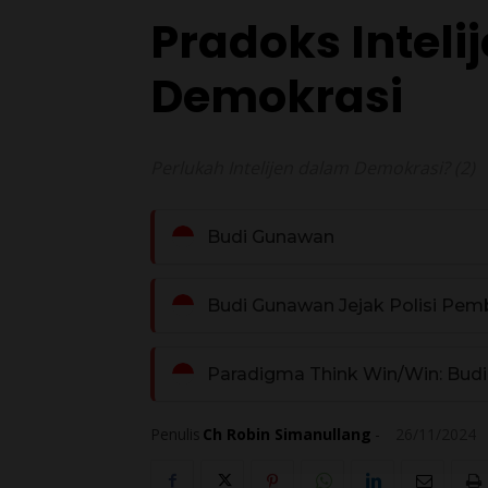
Pradoks Inteli
Demokrasi
Perlukah Intelijen dalam Demokrasi? (2)
Budi Gunawan
Budi Gunawan Jejak Polisi Pem
Paradigma Think Win/Win: Budi
Penulis
Ch Robin Simanullang
-
26/11/2024