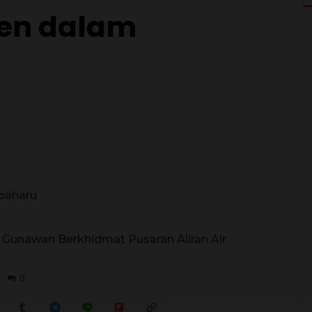
jen dalam
baharu
 Gunawan Berkhidmat Pusaran Aliran Air
0