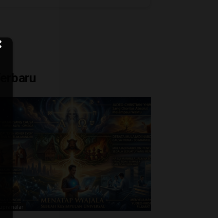
erbaru
upranalar