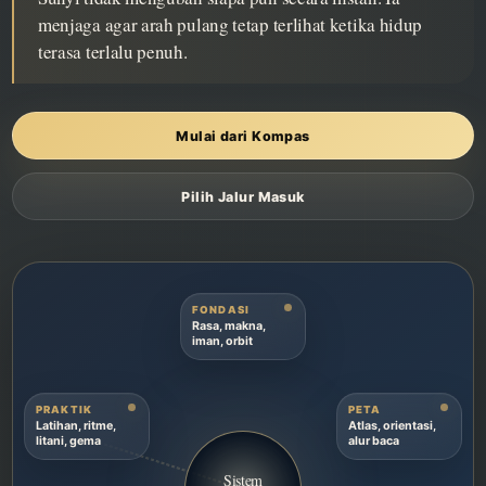
menjaga agar arah pulang tetap terlihat ketika hidup
terasa terlalu penuh.
Mulai dari Kompas
Pilih Jalur Masuk
FONDASI
Rasa, makna,
iman, orbit
PRAKTIK
PETA
Latihan, ritme,
Atlas, orientasi,
litani, gema
alur baca
Sistem