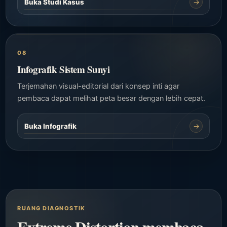
→
Buka Studi Kasus
08
Infografik Sistem Sunyi
Terjemahan visual-editorial dari konsep inti agar
pembaca dapat melihat peta besar dengan lebih cepat.
→
Buka Infografik
RUANG DIAGNOSTIK