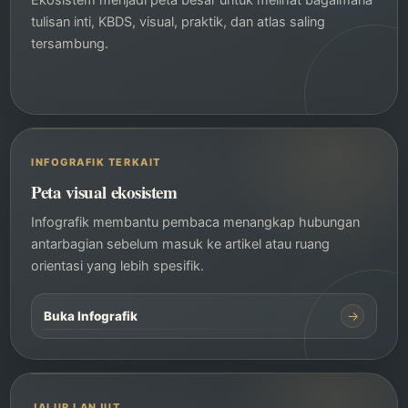
Ekosistem menjadi peta besar untuk melihat bagaimana
tulisan inti, KBDS, visual, praktik, dan atlas saling
tersambung.
INFOGRAFIK TERKAIT
Peta visual ekosistem
Infografik membantu pembaca menangkap hubungan
antarbagian sebelum masuk ke artikel atau ruang
orientasi yang lebih spesifik.
→
Buka Infografik
JALUR LANJUT