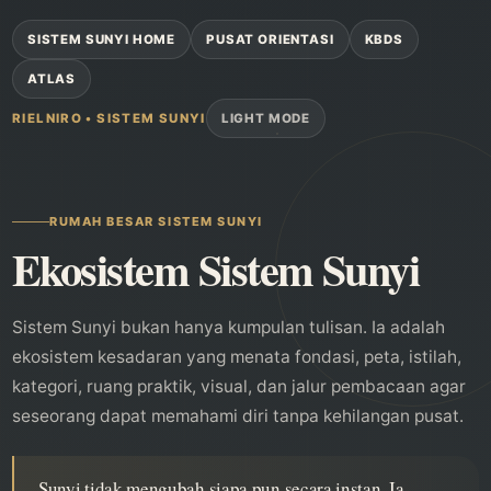
SISTEM SUNYI HOME
PUSAT ORIENTASI
KBDS
ATLAS
LIGHT MODE
RIELNIRO • SISTEM SUNYI
RUMAH BESAR SISTEM SUNYI
Ekosistem Sistem Sunyi
Sistem Sunyi bukan hanya kumpulan tulisan. Ia adalah
ekosistem kesadaran yang menata fondasi, peta, istilah,
kategori, ruang praktik, visual, dan jalur pembacaan agar
seseorang dapat memahami diri tanpa kehilangan pusat.
Sunyi tidak mengubah siapa pun secara instan. Ia