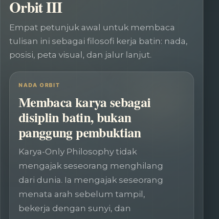
Orbit III
Empat petunjuk awal untuk membaca
tulisan ini sebagai filosofi kerja batin: nada,
posisi, peta visual, dan jalur lanjut.
NADA ORBIT
Membaca karya sebagai
disiplin batin, bukan
panggung pembuktian
Karya-Only Philosophy tidak
mengajak seseorang menghilang
dari dunia. Ia mengajak seseorang
menata arah sebelum tampil,
bekerja dengan sunyi, dan