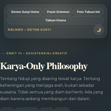
Sistem Sunyi Home
Pusat Orientasi
Peta Tulisan Inti
Tulisan Utama
RIELNIRO • SISTEM SUNYI
ORBIT III • EKSISTENSIAL-KREATIF
Karya-Only Philosophy
Tentang hidup yang disaring lewat karya. Tentang
keheningan yang menjaga arah, bukan sekadar
suasana. Tidak semua yang diam berhenti. Ada yang
diam karena sedang membangun dari dalam.