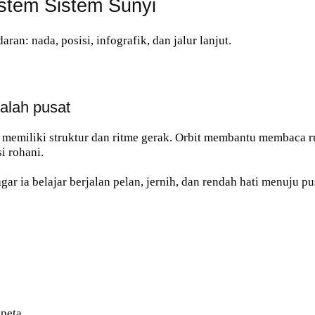
istem Sistem Sunyi
an: nada, posisi, infografik, dan jalur lanjut.
dalah pusat
memiliki struktur dan ritme gerak. Orbit membantu membaca ru
i rohani.
gar ia belajar berjalan pelan, jernih, dan rendah hati menuju pu
 peta