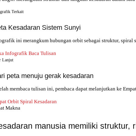
grafik Terkait
ta Kesadaran Sistem Sunyi
ografik ini merangkum hubungan orbit sebagai struktur, spiral 
a Infografik
Baca Tulisan
r Lanjut
ri peta menuju gerak kesadaran
elah membaca tulisan ini, pembaca dapat melanjutkan ke Empat O
at Orbit
Spiral Kesadaran
sat Makna
esadaran manusia memiliki struktur, 