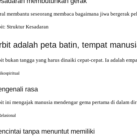
sadaran membutuhkan gerak
ral membantu seseorang membaca bagaimana jiwa bergerak pela
it: Struktur Kesadaran
rbit adalah peta batin, tempat manusi
it bukan tangga yang harus dinaiki cepat-cepat. Ia adalah emp
ikospiritual
ngenali rasa
it ini mengajak manusia mendengar gema pertama di dalam diri
elasional
ncintai tanpa menuntut memiliki