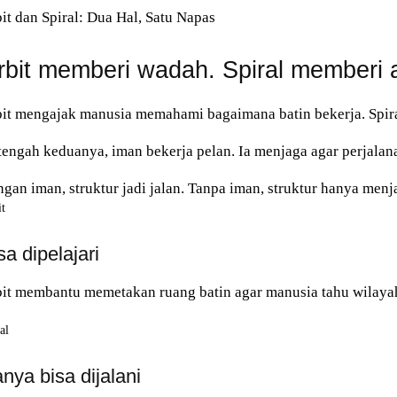
it dan Spiral: Dua Hal, Satu Napas
rbit memberi wadah. Spiral memberi 
it mengajak manusia memahami bagaimana batin bekerja. Spira
tengah keduanya, iman bekerja pelan. Ia menjaga agar perjalan
gan iman, struktur jadi jalan. Tanpa iman, struktur hanya menj
t
sa dipelajari
it membantu memetakan ruang batin agar manusia tahu wilayah
al
nya bisa dijalani