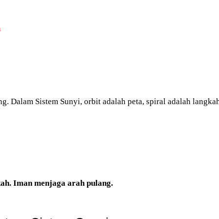
a
ng. Dalam Sistem Sunyi, orbit adalah peta, spiral adalah langk
kah. Iman menjaga arah pulang.