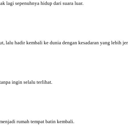
dak lagi sepenuhnya hidup dari suara luar.
t, lalu hadir kembali ke dunia dengan kesadaran yang lebih jer
npa ingin selalu terlihat.
 menjadi rumah tempat batin kembali.