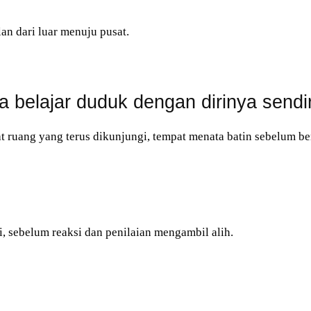
n dari luar menuju pusat.
a belajar duduk dengan dirinya sendir
at ruang yang terus dikunjungi, tempat menata batin sebelum be
, sebelum reaksi dan penilaian mengambil alih.