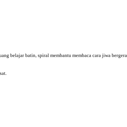
ang belajar batin, spiral membantu membaca cara jiwa bergera
sat.