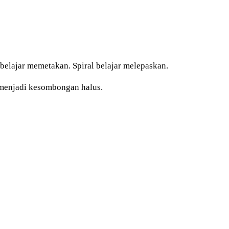
elajar memetakan. Spiral belajar melepaskan.
h menjadi kesombongan halus.