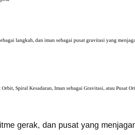
sebagai langkah, dan iman sebagai pusat gravitasi yang menjag
rbit, Spiral Kesadaran, Iman sebagai Gravitasi, atau Pusat Ori
ritme gerak, dan pusat yang menjagan