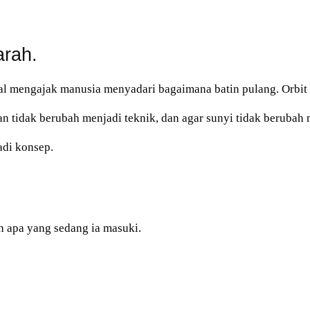
arah.
l mengajak manusia menyadari bagaimana batin pulang. Orbit b
an tidak berubah menjadi teknik, dan agar sunyi tidak beruba
adi konsep.
 apa yang sedang ia masuki.