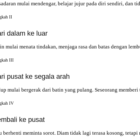
adaran mulai mendengar, belajar jujur pada diri sendiri, dan ti
gkah II
ri dalam ke luar
in mulai menata tindakan, menjaga rasa dan batas dengan lembu
gkah III
ri pusat ke segala arah
up mulai bergerak dari batin yang pulang. Seseorang memberi ta
gkah IV
mbali ke pusat
 berhenti meminta sorot. Diam tidak lagi terasa kosong, tetapi