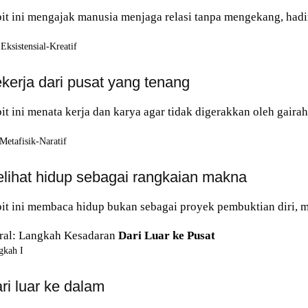
it ini mengajak manusia menjaga relasi tanpa mengekang, hadir
Eksistensial-Kreatif
kerja dari pusat yang tenang
it ini menata kerja dan karya agar tidak digerakkan oleh gairah
Metafisik-Naratif
lihat hidup sebagai rangkaian makna
it ini membaca hidup bukan sebagai proyek pembuktian diri, m
ral: Langkah Kesadaran
Dari Luar ke Pusat
gkah I
ri luar ke dalam