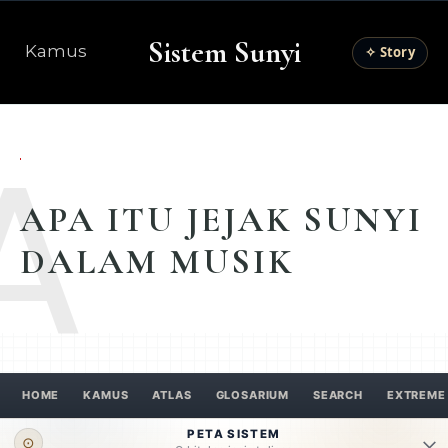
Sistem Sunyi
Kamus
✧ Story
A
APA ITU JEJAK SUNYI
DALAM MUSIK
HOME
KAMUS
ATLAS
GLOSARIUM
SEARCH
EXTREME
PETA SISTEM
⊙