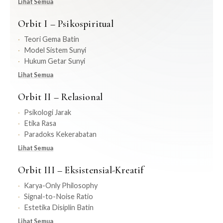
Lihat Semua
Orbit I – Psikospiritual
Teori Gema Batin
Model Sistem Sunyi
Hukum Getar Sunyi
Lihat Semua
Orbit II – Relasional
Psikologi Jarak
Etika Rasa
Paradoks Kekerabatan
Lihat Semua
Orbit III – Eksistensial-Kreatif
Karya-Only Philosophy
Signal-to-Noise Ratio
Estetika Disiplin Batin
Lihat Semua