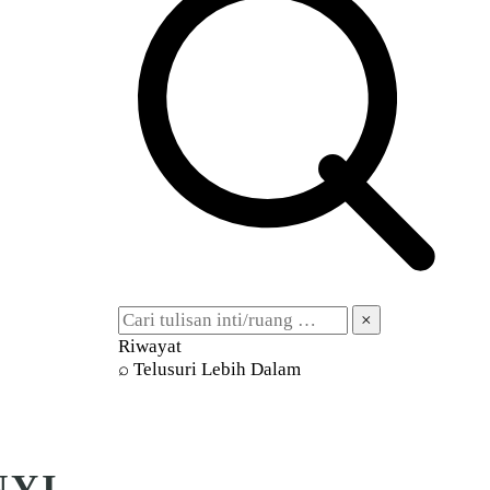
×
Riwayat
⌕ Telusuri Lebih Dalam
NYI