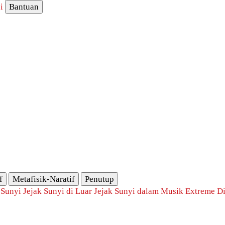
i
Bantuan
f
Metafisik-Naratif
Penutup
 Sunyi
Jejak Sunyi di Luar
Jejak Sunyi dalam Musik
Extreme Di