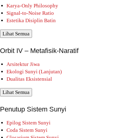
Karya-Only Philosophy
Signal-to-Noise Ratio
Estetika Disiplin Batin
Lihat Semua
Orbit IV – Metafisik-Naratif
Arsitektur Jiwa
Ekologi Sunyi (Lanjutan)
Dualitas Eksistensial
Lihat Semua
Penutup Sistem Sunyi
Epilog Sistem Sunyi
Coda Sistem Sunyi
Glosarium Sistem Sunyi