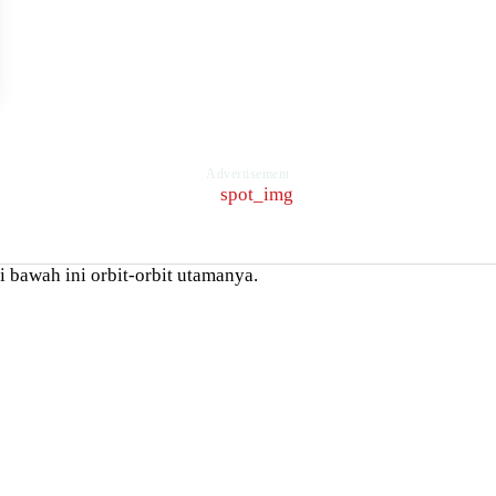
Advertisement
 bawah ini orbit-orbit utamanya.