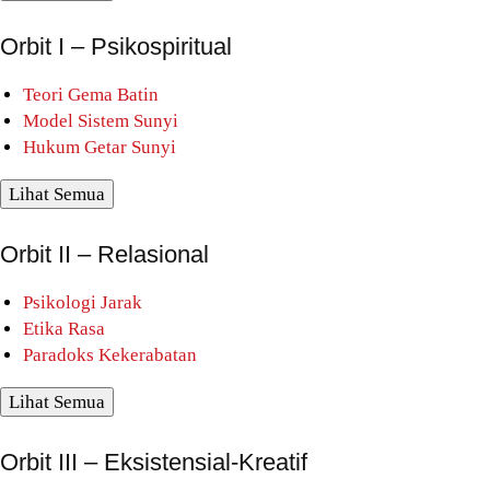
Orbit I – Psikospiritual
Teori Gema Batin
Model Sistem Sunyi
Hukum Getar Sunyi
Lihat Semua
Orbit II – Relasional
Psikologi Jarak
Etika Rasa
Paradoks Kekerabatan
Lihat Semua
Orbit III – Eksistensial-Kreatif