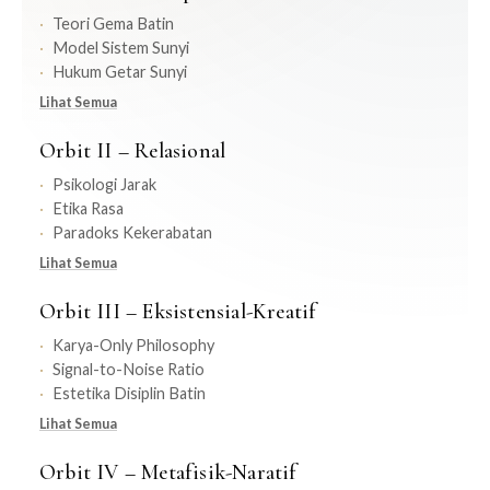
Teori Gema Batin
Model Sistem Sunyi
Hukum Getar Sunyi
Lihat Semua
Orbit II – Relasional
Psikologi Jarak
Etika Rasa
Paradoks Kekerabatan
Lihat Semua
Orbit III – Eksistensial-Kreatif
Karya-Only Philosophy
Signal-to-Noise Ratio
Estetika Disiplin Batin
Lihat Semua
Orbit IV – Metafisik-Naratif