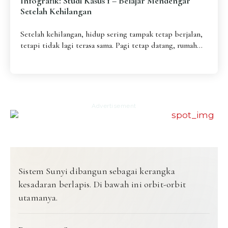
Infografik: Studi Kasus 1 – Belajar Mendengar
Setelah Kehilangan
Setelah kehilangan, hidup sering tampak tetap berjalan,
tetapi tidak lagi terasa sama. Pagi tetap datang, rumah...
Advertisement
Sistem Sunyi dibangun sebagai kerangka
kesadaran berlapis. Di bawah ini orbit-orbit
utamanya.