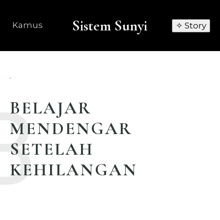
Sistem Sunyi
Kamus
✧ Story
B
BELAJAR
MENDENGAR
SETELAH
KEHILANGAN