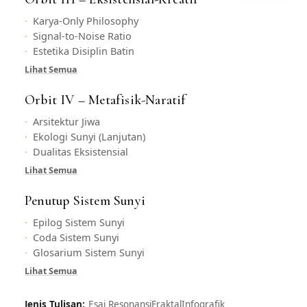
Karya-Only Philosophy
Signal-to-Noise Ratio
Estetika Disiplin Batin
Lihat Semua
Orbit IV – Metafisik-Naratif
Arsitektur Jiwa
Ekologi Sunyi (Lanjutan)
Dualitas Eksistensial
Lihat Semua
Penutup Sistem Sunyi
Epilog Sistem Sunyi
Coda Sistem Sunyi
Glosarium Sistem Sunyi
Lihat Semua
Jenis Tulisan:
Esai Resonansi
Fraktal
Infografik