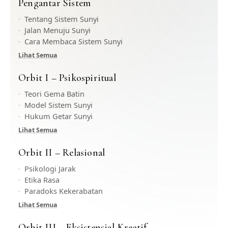
Pengantar Sistem
Tentang Sistem Sunyi
Jalan Menuju Sunyi
Cara Membaca Sistem Sunyi
Lihat Semua
Orbit I – Psikospiritual
Teori Gema Batin
Model Sistem Sunyi
Hukum Getar Sunyi
Lihat Semua
Orbit II – Relasional
Psikologi Jarak
Etika Rasa
Paradoks Kekerabatan
Lihat Semua
Orbit III – Eksistensial-Kreatif