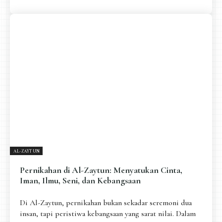
AL-ZAYTUN
Pernikahan di Al-Zaytun: Menyatukan Cinta,
Iman, Ilmu, Seni, dan Kebangsaan
Di Al-Zaytun, pernikahan bukan sekadar seremoni dua
insan, tapi peristiwa kebangsaan yang sarat nilai. Dalam