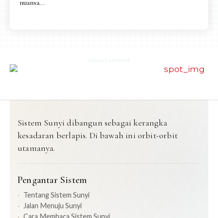
nuansa...
Advertisement
Sistem Sunyi dibangun sebagai kerangka
kesadaran berlapis. Di bawah ini orbit-orbit
utamanya.
Pengantar Sistem
Tentang Sistem Sunyi
Jalan Menuju Sunyi
Cara Membaca Sistem Sunyi