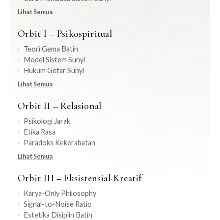
Lihat Semua
Orbit I – Psikospiritual
Teori Gema Batin
Model Sistem Sunyi
Hukum Getar Sunyi
Lihat Semua
Orbit II – Relasional
Psikologi Jarak
Etika Rasa
Paradoks Kekerabatan
Lihat Semua
Orbit III – Eksistensial-Kreatif
Karya-Only Philosophy
Signal-to-Noise Ratio
Estetika Disiplin Batin