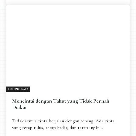
LORONG KATA
Mencintai dengan Takut yang Tidak Pernah
Diakui
Tidak semua cinta berjalan dengan tenang. Ada cinta
yang tetap tulus, tetap hadir, dan tetap ingin...