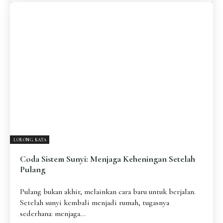
LORONG KATA
Coda Sistem Sunyi: Menjaga Keheningan Setelah
Pulang
Pulang bukan akhir, melainkan cara baru untuk berjalan.
Setelah sunyi kembali menjadi rumah, tugasnya
sederhana: menjaga...