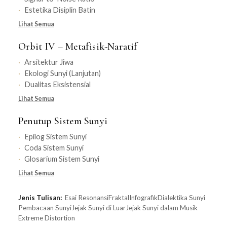
Estetika Disiplin Batin
Lihat Semua
Orbit IV – Metafisik-Naratif
Arsitektur Jiwa
Ekologi Sunyi (Lanjutan)
Dualitas Eksistensial
Lihat Semua
Penutup Sistem Sunyi
Epilog Sistem Sunyi
Coda Sistem Sunyi
Glosarium Sistem Sunyi
Lihat Semua
Jenis Tulisan:
Esai Resonansi
Fraktal
Infografik
Dialektika Sunyi
Pembacaan Sunyi
Jejak Sunyi di Luar
Jejak Sunyi dalam Musik
Extreme Distortion