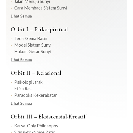
Jalan Menuju Sunyi
Cara Membaca Sistem Sunyi
Lihat Semua
Orbit I – Psikospiritual
Teori Gema Batin
Model Sistem Sunyi
Hukum Getar Sunyi
Lihat Semua
Orbit II – Relasional
Psikologi Jarak
Etika Rasa
Paradoks Kekerabatan
Lihat Semua
Orbit III – Eksistensial-Kreatif
Karya-Only Philosophy
Signal-to-Noise Ratio