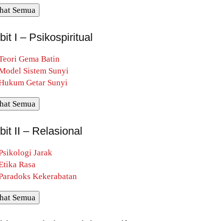
hat Semua
bit I – Psikospiritual
Teori Gema Batin
Model Sistem Sunyi
Hukum Getar Sunyi
hat Semua
bit II – Relasional
Psikologi Jarak
Etika Rasa
Paradoks Kekerabatan
hat Semua