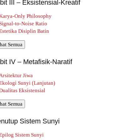
bit III – Eksistensial-Kreatif
Karya-Only Philosophy
Signal-to-Noise Ratio
Estetika Disiplin Batin
hat Semua
bit IV – Metafisik-Naratif
Arsitektur Jiwa
Ekologi Sunyi (Lanjutan)
Dualitas Eksistensial
hat Semua
nutup Sistem Sunyi
Epilog Sistem Sunyi