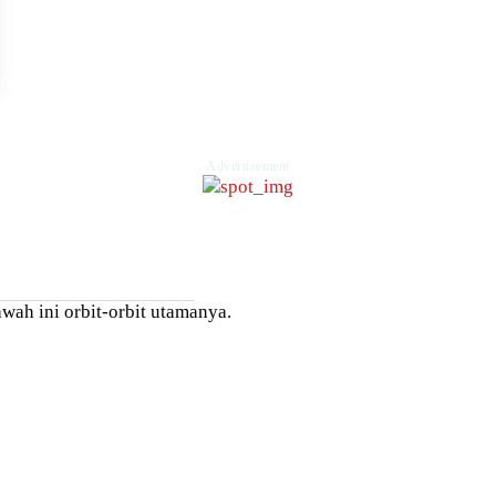
Advertisement
wah ini orbit-orbit utamanya.