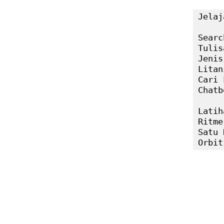
Jelaj
Searc
Tulis
Jenis
Litan
Cari 
Chatb
Latih
Ritme
Satu 
Orbit