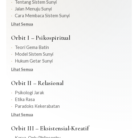
Tentang Sistem Sunyi
Jalan Menuju Sunyi
Cara Membaca Sistem Sunyi
Lihat Semua
Orbit I – Psikospiritual
Teori Gema Batin
Model Sistem Sunyi
Hukum Getar Sunyi
Lihat Semua
Orbit II – Relasional
Psikologi Jarak
Etika Rasa
Paradoks Kekerabatan
Lihat Semua
Orbit III – Eksistensial-Kreatif
Karya-Only Philosophy