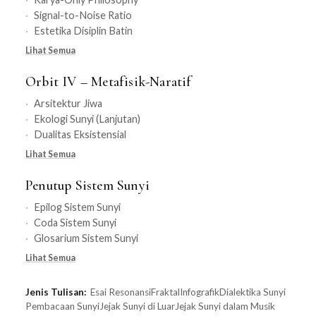
Signal-to-Noise Ratio
Estetika Disiplin Batin
Lihat Semua
Orbit IV – Metafisik-Naratif
Arsitektur Jiwa
Ekologi Sunyi (Lanjutan)
Dualitas Eksistensial
Lihat Semua
Penutup Sistem Sunyi
Epilog Sistem Sunyi
Coda Sistem Sunyi
Glosarium Sistem Sunyi
Lihat Semua
Jenis Tulisan:
Esai Resonansi
Fraktal
Infografik
Dialektika Sunyi
Pembacaan Sunyi
Jejak Sunyi di Luar
Jejak Sunyi dalam Musik