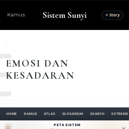
Sistem Sunyi
Kamus
✧ Story
E
EMOSI DAN
KESADARAN
HOME
KAMUS
ATLAS
GLOSARIUM
SEARCH
EXTREME
PETA SISTEM
⊙