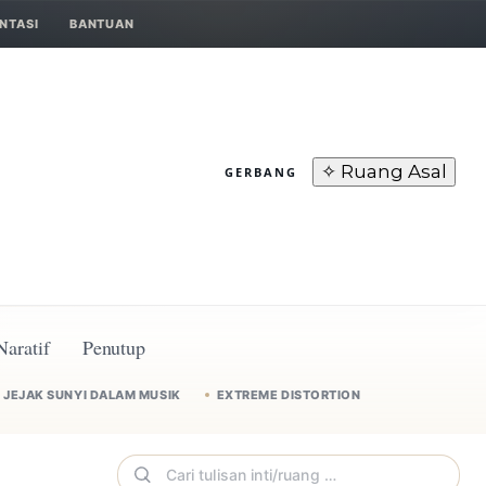
NTASI
BANTUAN
✧ Ruang Asal
GERBANG
Naratif
Penutup
JEJAK SUNYI DALAM MUSIK
EXTREME DISTORTION