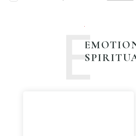
E
EMOTION
SPIRITU