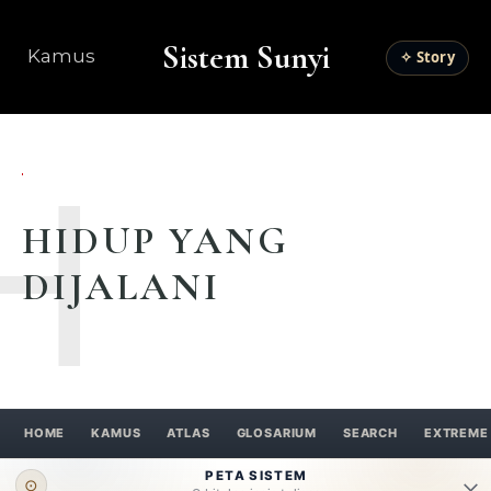
Sistem Sunyi
Kamus
✧ Story
H
HIDUP YANG
DIJALANI
HOME
KAMUS
ATLAS
GLOSARIUM
SEARCH
EXTREME
PETA SISTEM
⊙