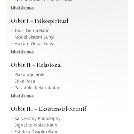
Lihat Semua
Orbit I – Psikospiritual
Teori Gema Batin
Model Sistem Sunyi
Hukum Getar Sunyi
Lihat Semua
Orbit II – Relasional
Psikologi Jarak
Etika Rasa
Paradoks Kekerabatan
Lihat Semua
Orbit III – Eksistensial-Kreatif
Karya-Only Philosophy
Signal-to-Noise Ratio
Estetika Disiplin Batin