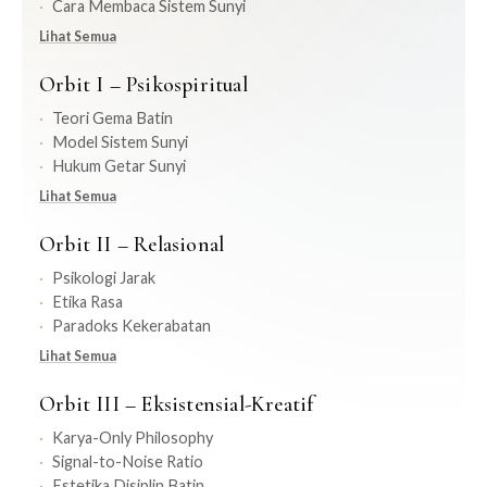
Cara Membaca Sistem Sunyi
Lihat Semua
Orbit I – Psikospiritual
Teori Gema Batin
Model Sistem Sunyi
Hukum Getar Sunyi
Lihat Semua
Orbit II – Relasional
Psikologi Jarak
Etika Rasa
Paradoks Kekerabatan
Lihat Semua
Orbit III – Eksistensial-Kreatif
Karya-Only Philosophy
Signal-to-Noise Ratio
Estetika Disiplin Batin