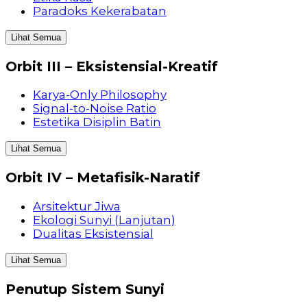
Paradoks Kekerabatan
Lihat Semua
Orbit III – Eksistensial-Kreatif
Karya-Only Philosophy
Signal-to-Noise Ratio
Estetika Disiplin Batin
Lihat Semua
Orbit IV – Metafisik-Naratif
Arsitektur Jiwa
Ekologi Sunyi (Lanjutan)
Dualitas Eksistensial
Lihat Semua
Penutup Sistem Sunyi