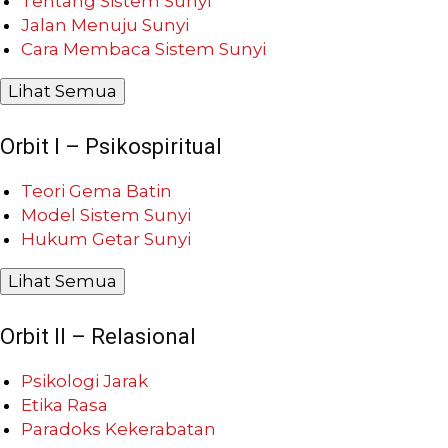
Tentang Sistem Sunyi
Jalan Menuju Sunyi
Cara Membaca Sistem Sunyi
Lihat Semua
Orbit I – Psikospiritual
Teori Gema Batin
Model Sistem Sunyi
Hukum Getar Sunyi
Lihat Semua
Orbit II – Relasional
Psikologi Jarak
Etika Rasa
Paradoks Kekerabatan