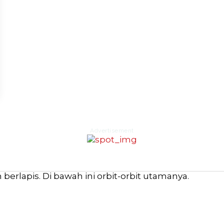
Advertisement
erlapis. Di bawah ini orbit-orbit utamanya.