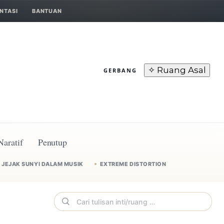
NTASI
BANTUAN
✧ Ruang Asal
GERBANG
Naratif
Penutup
JEJAK SUNYI DALAM MUSIK
EXTREME DISTORTION