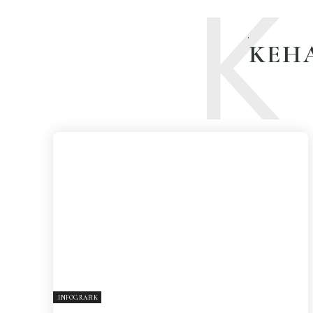
K
KEH
INFOGRAFIK