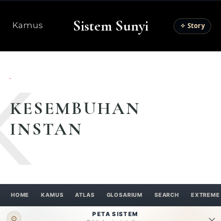
Sistem Sunyi
Kamus
✧ Story
K
KESEMBUHAN
INSTAN
HOME
KAMUS
ATLAS
GLOSARIUM
SEARCH
EXTREME
PETA SISTEM
⊙