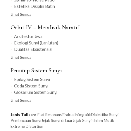
Estetika Disiplin Batin
Lihat Semua
Orbit IV – Metafisik-Naratif
Arsitektur Jiwa
Ekologi Sunyi (Lanjutan)
Dualitas Eksistensial
Lihat Semua
Penutup Sistem Sunyi
Epilog Sistem Sunyi
Coda Sistem Sunyi
Glosarium Sistem Sunyi
Lihat Semua
Jenis Tulisan:
Esai Resonansi
Fraktal
Infografik
Dialektika Sunyi
Pembacaan Sunyi
Jejak Sunyi di Luar
Jejak Sunyi dalam Musik
Extreme Distortion