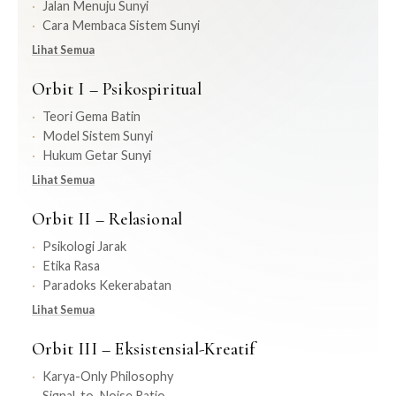
Jalan Menuju Sunyi
Cara Membaca Sistem Sunyi
Lihat Semua
Orbit I – Psikospiritual
Teori Gema Batin
Model Sistem Sunyi
Hukum Getar Sunyi
Lihat Semua
Orbit II – Relasional
Psikologi Jarak
Etika Rasa
Paradoks Kekerabatan
Lihat Semua
Orbit III – Eksistensial-Kreatif
Karya-Only Philosophy
Signal-to-Noise Ratio