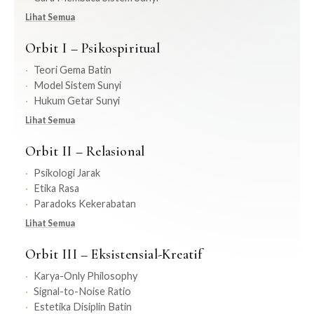
Lihat Semua
Orbit I – Psikospiritual
Teori Gema Batin
Model Sistem Sunyi
Hukum Getar Sunyi
Lihat Semua
Orbit II – Relasional
Psikologi Jarak
Etika Rasa
Paradoks Kekerabatan
Lihat Semua
Orbit III – Eksistensial-Kreatif
Karya-Only Philosophy
Signal-to-Noise Ratio
Estetika Disiplin Batin