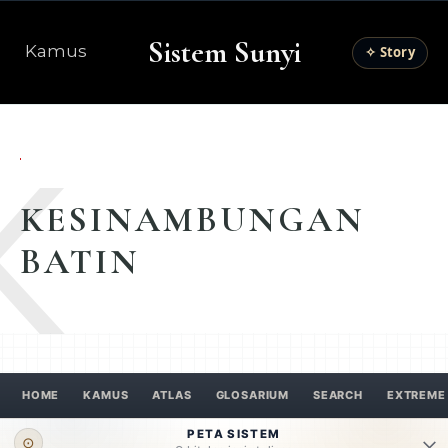
Sistem Sunyi
Kamus
✧ Story
K
KESINAMBUNGAN
BATIN
HOME
KAMUS
ATLAS
GLOSARIUM
SEARCH
EXTREME
PETA SISTEM
⊙