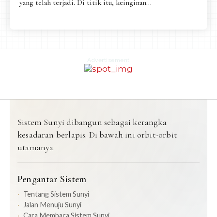
yang telah terjadi. Di titik itu, keinginan...
Advertisement
Sistem Sunyi dibangun sebagai kerangka
kesadaran berlapis. Di bawah ini orbit-orbit
utamanya.
Pengantar Sistem
Tentang Sistem Sunyi
Jalan Menuju Sunyi
Cara Membaca Sistem Sunyi