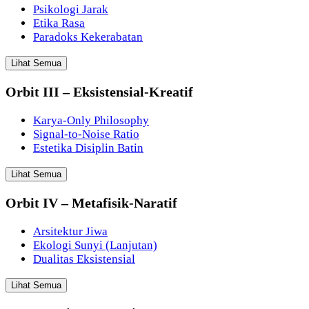
Psikologi Jarak
Etika Rasa
Paradoks Kekerabatan
Lihat Semua
Orbit III – Eksistensial-Kreatif
Karya-Only Philosophy
Signal-to-Noise Ratio
Estetika Disiplin Batin
Lihat Semua
Orbit IV – Metafisik-Naratif
Arsitektur Jiwa
Ekologi Sunyi (Lanjutan)
Dualitas Eksistensial
Lihat Semua