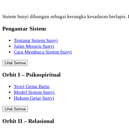
Sistem Sunyi dibangun sebagai kerangka kesadaran berlapis. D
Pengantar Sistem
Tentang Sistem Sunyi
Jalan Menuju Sunyi
Cara Membaca Sistem Sunyi
Lihat Semua
Orbit I – Psikospiritual
Teori Gema Batin
Model Sistem Sunyi
Hukum Getar Sunyi
Lihat Semua
Orbit II – Relasional