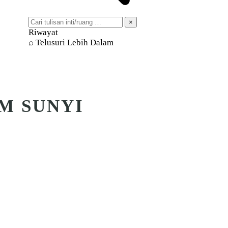
×
Riwayat
⌕ Telusuri Lebih Dalam
M SUNYI