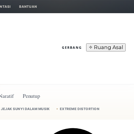
NTASI
BANTUAN
✧ Ruang Asal
GERBANG
Naratif
Penutup
JEJAK SUNYI DALAM MUSIK
EXTREME DISTORTION