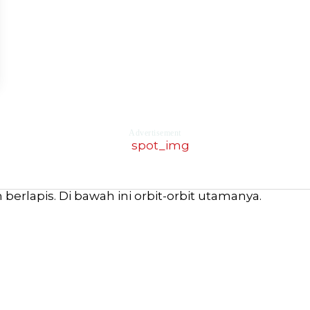
Advertisement
erlapis. Di bawah ini orbit-orbit utamanya.