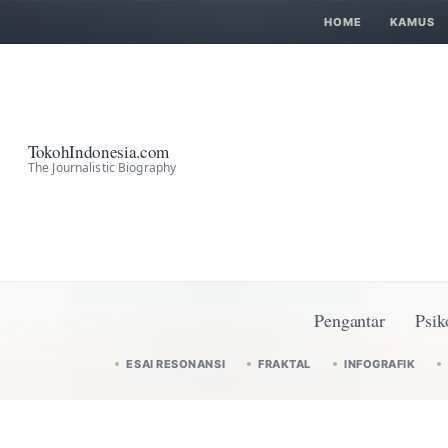
HOME
KAMUS
TokohIndonesia.com
The Journalistic Biography
Pengantar
Psik
ESAI RESONANSI
FRAKTAL
INFOGRAFIK