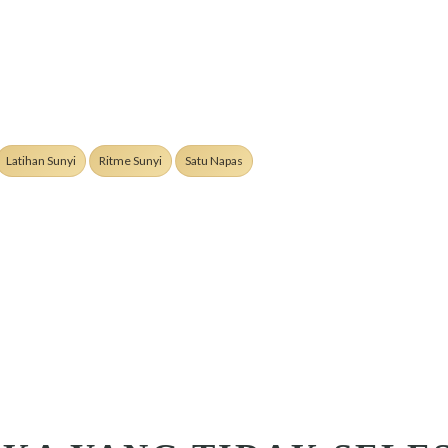
Latihan Sunyi
Ritme Sunyi
Satu Napas