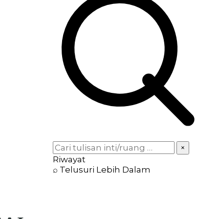
×
Riwayat
⌕ Telusuri Lebih Dalam