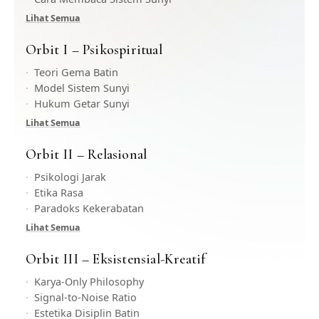
Lihat Semua
Orbit I – Psikospiritual
Teori Gema Batin
Model Sistem Sunyi
Hukum Getar Sunyi
Lihat Semua
Orbit II – Relasional
Psikologi Jarak
Etika Rasa
Paradoks Kekerabatan
Lihat Semua
Orbit III – Eksistensial-Kreatif
Karya-Only Philosophy
Signal-to-Noise Ratio
Estetika Disiplin Batin