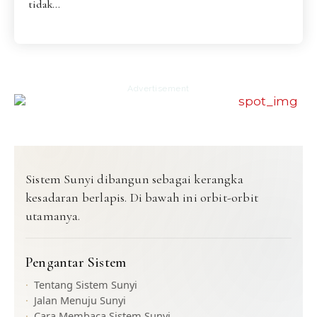
tidak...
Advertisement
Sistem Sunyi dibangun sebagai kerangka
kesadaran berlapis. Di bawah ini orbit-orbit
utamanya.
Pengantar Sistem
Tentang Sistem Sunyi
Jalan Menuju Sunyi
Cara Membaca Sistem Sunyi