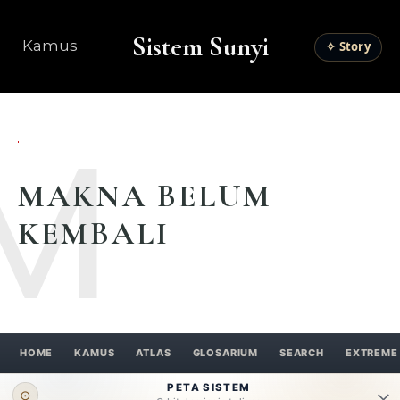
Sistem Sunyi
Kamus
✧ Story
M
MAKNA BELUM
KEMBALI
HOME
KAMUS
ATLAS
GLOSARIUM
SEARCH
EXTREME
PETA SISTEM
⊙