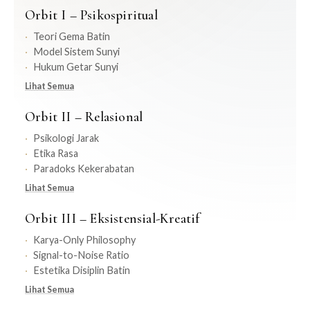
Orbit I – Psikospiritual
Teori Gema Batin
Model Sistem Sunyi
Hukum Getar Sunyi
Lihat Semua
Orbit II – Relasional
Psikologi Jarak
Etika Rasa
Paradoks Kekerabatan
Lihat Semua
Orbit III – Eksistensial-Kreatif
Karya-Only Philosophy
Signal-to-Noise Ratio
Estetika Disiplin Batin
Lihat Semua