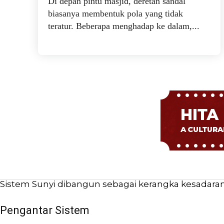
Di depan pintu masjid, deretan sandal
biasanya membentuk pola yang tidak
teratur. Beberapa menghadap ke dalam,...
Sistem Sunyi dibangun sebagai kerangka kesadaran b
Pengantar Sistem