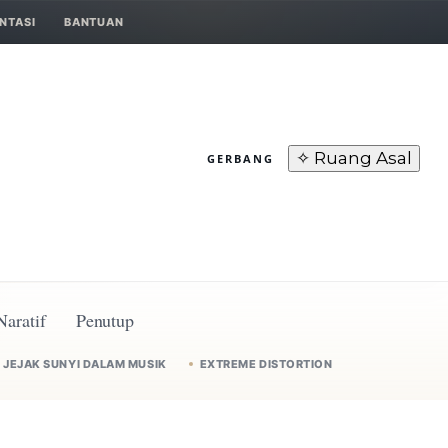
NTASI
BANTUAN
✧ Ruang Asal
GERBANG
Naratif
Penutup
JEJAK SUNYI DALAM MUSIK
EXTREME DISTORTION