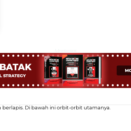
Advertisement
erlapis. Di bawah ini orbit-orbit utamanya.