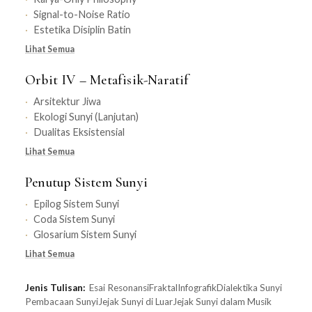
Signal-to-Noise Ratio
Estetika Disiplin Batin
Lihat Semua
Orbit IV – Metafisik-Naratif
Arsitektur Jiwa
Ekologi Sunyi (Lanjutan)
Dualitas Eksistensial
Lihat Semua
Penutup Sistem Sunyi
Epilog Sistem Sunyi
Coda Sistem Sunyi
Glosarium Sistem Sunyi
Lihat Semua
Jenis Tulisan:
Esai Resonansi
Fraktal
Infografik
Dialektika Sunyi
Pembacaan Sunyi
Jejak Sunyi di Luar
Jejak Sunyi dalam Musik