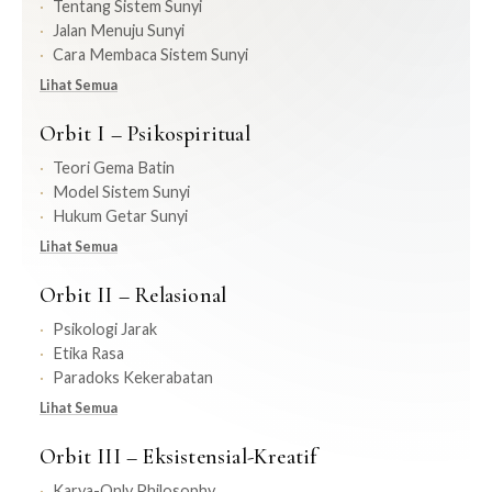
Tentang Sistem Sunyi
Jalan Menuju Sunyi
Cara Membaca Sistem Sunyi
Lihat Semua
Orbit I – Psikospiritual
Teori Gema Batin
Model Sistem Sunyi
Hukum Getar Sunyi
Lihat Semua
Orbit II – Relasional
Psikologi Jarak
Etika Rasa
Paradoks Kekerabatan
Lihat Semua
Orbit III – Eksistensial-Kreatif
Karya-Only Philosophy