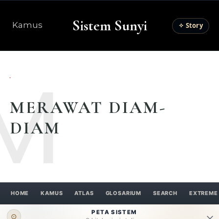
Sistem Sunyi
Kamus
✧ Story
M
MERAWAT DIAM-
DIAM
HOME
KAMUS
ATLAS
GLOSARIUM
SEARCH
EXTREME
PETA SISTEM
⊙