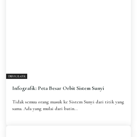
INFOGRAFIK
Infografik: Peta Besar Orbit Sistem Sunyi
Tidak semua orang masuk ke Sistem Sunyi dari titik yang
sama. Ada yang mulai dari batin...