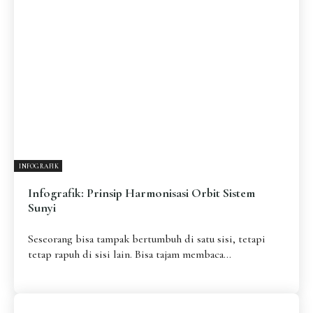
INFOGRAFIK
Infografik: Prinsip Harmonisasi Orbit Sistem
Sunyi
Seseorang bisa tampak bertumbuh di satu sisi, tetapi
tetap rapuh di sisi lain. Bisa tajam membaca...