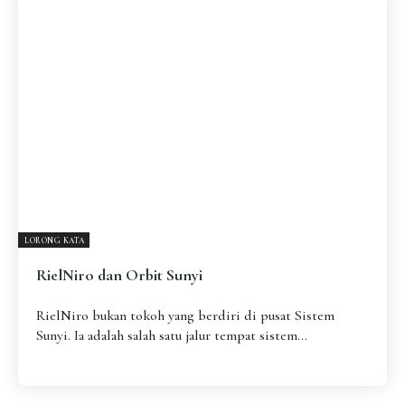
LORONG KATA
RielNiro dan Orbit Sunyi
RielNiro bukan tokoh yang berdiri di pusat Sistem
Sunyi. Ia adalah salah satu jalur tempat sistem...