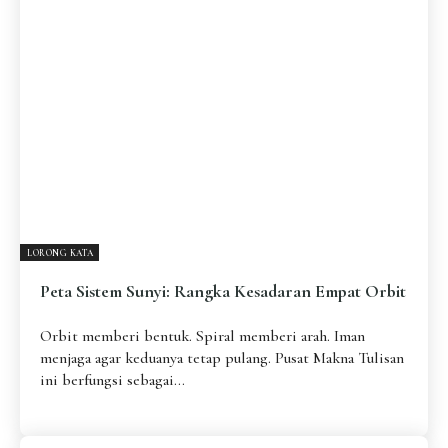
LORONG KATA
Peta Sistem Sunyi: Rangka Kesadaran Empat Orbit
Orbit memberi bentuk. Spiral memberi arah. Iman
menjaga agar keduanya tetap pulang. Pusat Makna Tulisan
ini berfungsi sebagai...