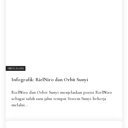
INFOGRAFIK
Infografik: RielNiro dan Orbit Sunyi
RielNiro dan Orbit Sunyi menjelaskan posisi RielNiro
sebagai salah satu jalur tempat Sistem Sunyi bekerja
melalui...