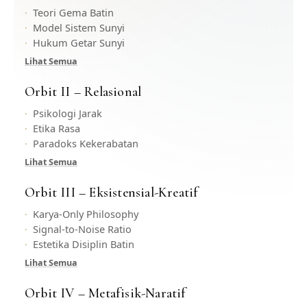
Teori Gema Batin
Model Sistem Sunyi
Hukum Getar Sunyi
Lihat Semua
Orbit II – Relasional
Psikologi Jarak
Etika Rasa
Paradoks Kekerabatan
Lihat Semua
Orbit III – Eksistensial-Kreatif
Karya-Only Philosophy
Signal-to-Noise Ratio
Estetika Disiplin Batin
Lihat Semua
Orbit IV – Metafisik-Naratif