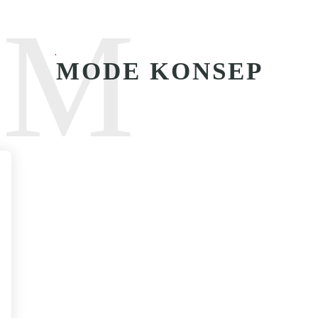
M
MODE KONSEP