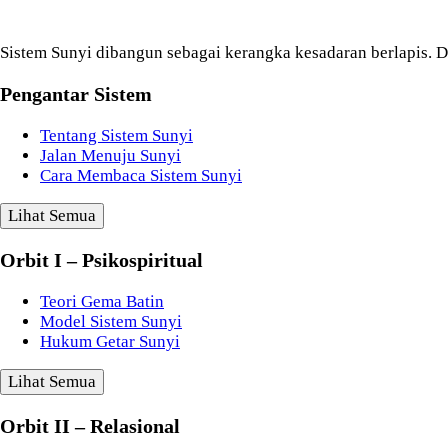
Sistem Sunyi dibangun sebagai kerangka kesadaran berlapis. Di
Pengantar Sistem
Tentang Sistem Sunyi
Jalan Menuju Sunyi
Cara Membaca Sistem Sunyi
Lihat Semua
Orbit I – Psikospiritual
Teori Gema Batin
Model Sistem Sunyi
Hukum Getar Sunyi
Lihat Semua
Orbit II – Relasional