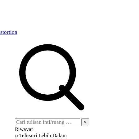
stortion
×
Riwayat
⌕ Telusuri Lebih Dalam