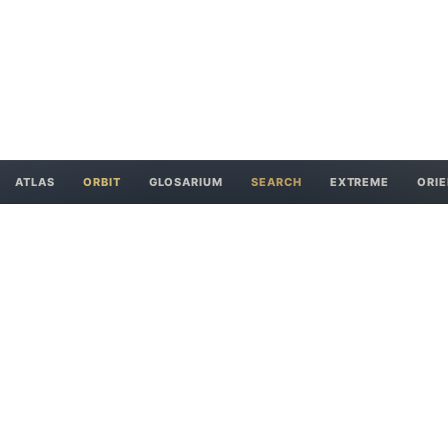
ATLAS
ORBIT
GLOSARIUM
SEARCH
EXTREME
ORIE