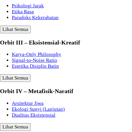
Psikologi Jarak
Etika Rasa
Paradoks Kekerabatan
Lihat Semua
Orbit III – Eksistensial-Kreatif
Karya-Only Philosophy
Signal-to-Noise Ratio
Estetika Disiplin Batin
Lihat Semua
Orbit IV – Metafisik-Naratif
Arsitektur Jiwa
Ekologi Sunyi (Lanjutan)
Dualitas Eksistensial
Lihat Semua