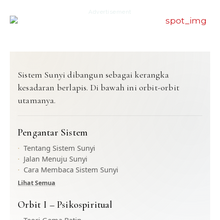
Advertisement
Sistem Sunyi dibangun sebagai kerangka
kesadaran berlapis. Di bawah ini orbit-orbit
utamanya.
Pengantar Sistem
Tentang Sistem Sunyi
Jalan Menuju Sunyi
Cara Membaca Sistem Sunyi
Lihat Semua
Orbit I – Psikospiritual
Teori Gema Batin