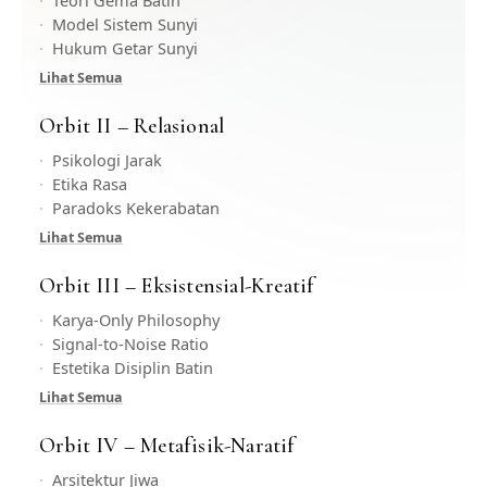
Model Sistem Sunyi
Hukum Getar Sunyi
Lihat Semua
Orbit II – Relasional
Psikologi Jarak
Etika Rasa
Paradoks Kekerabatan
Lihat Semua
Orbit III – Eksistensial-Kreatif
Karya-Only Philosophy
Signal-to-Noise Ratio
Estetika Disiplin Batin
Lihat Semua
Orbit IV – Metafisik-Naratif
Arsitektur Jiwa