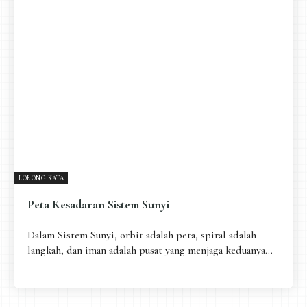
LORONG KATA
Peta Kesadaran Sistem Sunyi
Dalam Sistem Sunyi, orbit adalah peta, spiral adalah
langkah, dan iman adalah pusat yang menjaga keduanya...