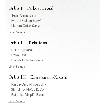
Orbit I – Psikospiritual
Teori Gema Batin
Model Sistem Sunyi
Hukum Getar Sunyi
Lihat Semua
Orbit II – Relasional
Psikologi Jarak
Etika Rasa
Paradoks Kekerabatan
Lihat Semua
Orbit III – Eksistensial-Kreatif
Karya-Only Philosophy
Signal-to-Noise Ratio
Estetika Disiplin Batin
Lihat Semua