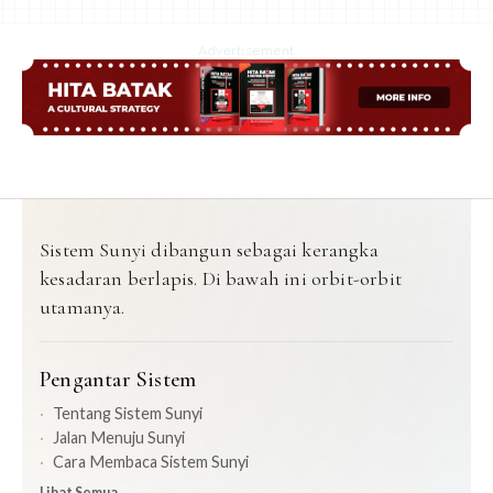
Advertisement
Sistem Sunyi dibangun sebagai kerangka
kesadaran berlapis. Di bawah ini orbit-orbit
utamanya.
Pengantar Sistem
Tentang Sistem Sunyi
Jalan Menuju Sunyi
Cara Membaca Sistem Sunyi
Lihat Semua