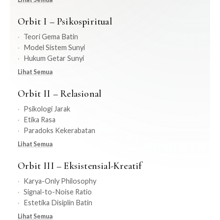
Orbit I – Psikospiritual
Teori Gema Batin
Model Sistem Sunyi
Hukum Getar Sunyi
Lihat Semua
Orbit II – Relasional
Psikologi Jarak
Etika Rasa
Paradoks Kekerabatan
Lihat Semua
Orbit III – Eksistensial-Kreatif
Karya-Only Philosophy
Signal-to-Noise Ratio
Estetika Disiplin Batin
Lihat Semua