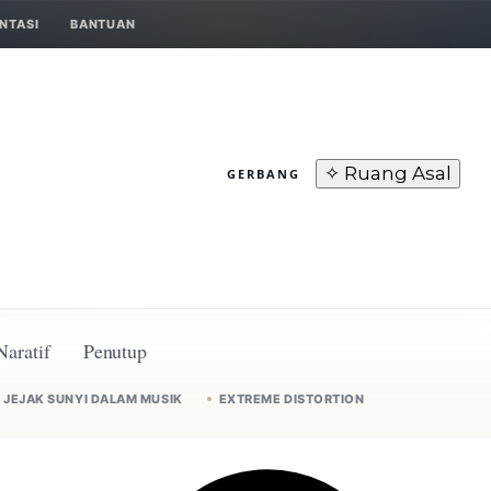
NTASI
BANTUAN
✧ Ruang Asal
GERBANG
Naratif
Penutup
JEJAK SUNYI DALAM MUSIK
EXTREME DISTORTION