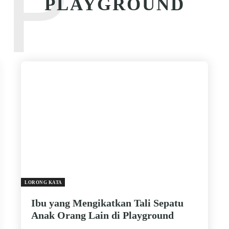
P
PLAYGROUND
LORONG KATA
Ibu yang Mengikatkan Tali Sepatu
Anak Orang Lain di Playground