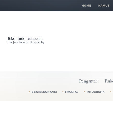
HOME
KAMUS
TokohIndonesia.com
The Journalistic Biography
Pengantar
Psik
ESAI RESONANSI
FRAKTAL
INFOGRAFIK