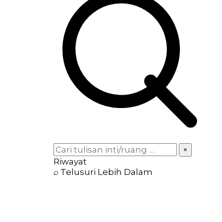
×
Riwayat
⌕ Telusuri Lebih Dalam